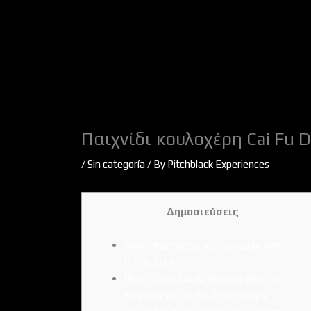
Skip
to
content
Παιχνίδι κουλοχέρη Cai Fu 
/
Sin categoría
/ By
Pitchblack Experiences
Δημοσιεύσεις
Άλλες προτάσεις για την εμφάνιση
Panda Look
Ποιος είναι ο καλύτερος χρόνος και
ενέργεια για να παίξετε τυχερά