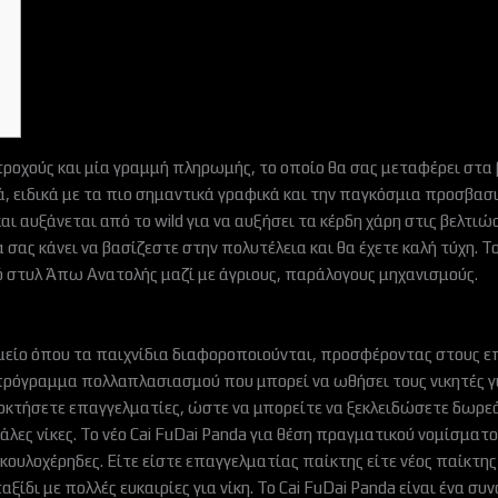
τροχούς και μία γραμμή πληρωμής, το οποίο θα σας μεταφέρει στα 
ητά, ειδικά με τα πιο σημαντικά γραφικά και την παγκόσμια προσβ
ι αυξάνεται από το wild για να αυξήσει τα κέρδη χάρη στις βελτι
α σας κάνει να βασίζεστε στην πολυτέλεια και θα έχετε καλή τύχη. Τ
 στυλ Άπω Ανατολής μαζί με άγριους, παράλογους μηχανισμούς.
σημείο όπου τα παιχνίδια διαφοροποιούνται, προσφέροντας στους ε
ρόγραμμα πολλαπλασιασμού που μπορεί να ωθήσει τους νικητές για
οκτήσετε επαγγελματίες, ώστε να μπορείτε να ξεκλειδώσετε δωρε
γάλες νίκες. Το νέο Cai FuDai Panda για θέση πραγματικού νομίσμ
ne κουλοχέρηδες. Είτε είστε επαγγελματίας παίκτης είτε νέος παίκτ
ξίδι με πολλές ευκαιρίες για νίκη. Το Cai FuDai Panda είναι ένα σ