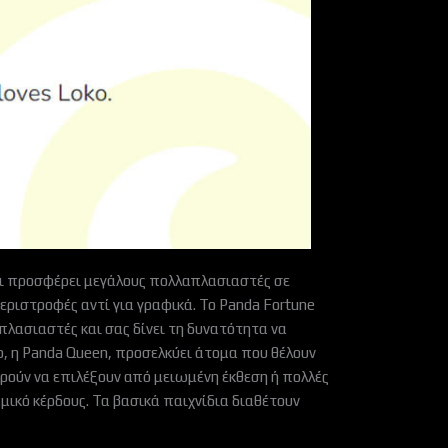
και προσφέρει μεγάλους πολλαπλασιαστές σε
ριστροφές αντί για γραφικά. Το Panda Fortune
πλασιαστές και σας δίνει τη δυνατότητα να
διο, η Panda Queen, προσελκύει άτομα που θέλουν
ρούν να επιλέξουν από μειωμένη έκθεση ή πολλές
ικό κέρδους. Τα βασικά παιχνίδια διαθέτουν