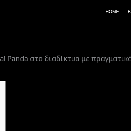
HOME
B
Dai Panda στο διαδίκτυο με πραγματικ