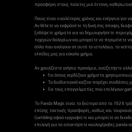
προσφέρει στους παίκτες μια έντονη, καθηλωτική
Ποιος είναι ο καλύτερος χρόνος και ενέργεια για 
Αν θέλετε να εκφράσετε τη δική σας άποψη, διαφο
ξοδέψετε χρήματα για να δημιουργήσετε περιεχόμ
τυχερών δολαρίων και μπορείτε να περιμένετε να
άλλα που ανοίγουν σε αυτό το ιστολόγιο, το νεό
ελπίδες μας για εύκολο χρήμα.
Αν χρειάζεστε γνήσια προνόμια, αναζητήστε αλλ
Για όσους κερδίζουν χρήματα χρησιμοποιώ
Το διαδικτυακό καζίνο παρέχει συνδέσεις
Για τους επαγγελματίες που επιλέγουν game
Το Panda Magic είναι το δεύτερο από τα 1024 τρόπ
επίσης τακτικές προσφορές, καθώς και τουρνουά,
Gambling αφού εγγραφείτε και μπορείτε να διεκδ
επιλογή για να αποκτήσετε κουλοχέρηδες panda on