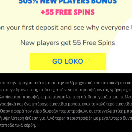
εται στην πραγματικότητα με την καλή μηχανική του αυτοκινήτου 
 με γνώμονα τους παίκτες από κινητά, προσφέροντας γρήγορες πε
 BGaming που προσφέρει μια μινιμαλιστική αίσθηση γεμάτη με πολλα
α γραφικά και ένα υπέροχο εικονίδιο panda, ενώ το καλύτερο εικονί
. Όσον αφορά τον γύρο δωρεάν περιστροφών, οι επαγγελματίες μπο
 υψηλότερη έκθεση για λιγότερες περιστροφές με μεγαλύτερο δυναμ
ταποδοτικά κέρδη.