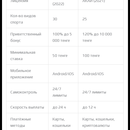
Лицензия
АКАИ (2021)
(2022)
Кол‑во видов
30
25
спорта
Приветственный
100% до 5
120% до 10 000
бонус
000 тенге
тенге
Минимальная
50 тенге
100 тенге
ставка
Мобильное
Android/iOS
Android/iOS
приложение
24/7
Самоконтроль
24/7 лимиты
лимиты
Скорость выплаты
до 24 ч
до 12 ч
Платёжные
Карты,
Карты, кошельки,
методы
кошельки
криптовалюты