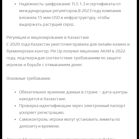
Надёжность: шифрование TLS 1.3 и сертификаты от
международных регуляторов.В 2023 году компания
вложила 15 млн USD в инфраструктуру, чтобы
выдержать растущий спрос.
Регуляция и лицензирование в Казахстане
С 2020 года Казахстан ужесточил правила для онлайн‑казино и
букмекерских контор. Pin Up получил лицензию АКАИ в 2022
году, подтверждая соответствие требованиям по защите
игроков и борьбе с отмыванием денег.
Основные требования:
Обязательное хранение данных в стране – дата‑центры
находятся в Казахстане.
Проверка идентификации через электронный паспорт
ускоряет регистрацию.
Самоконтроль: игроки могут установить лимиты по
депозиту и времени.