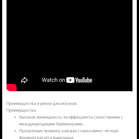
Преимущества и риски для игроков
Преимущества
Высокая ликвидность: коэффициенты сопоставимы с
международными букмекерами.
Прозрачные правила: каждая ставка имеет чёткую
формулу расчёта выигрыша.