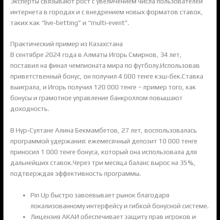
Эксперты связывают рост с увеличением числа пользователей
интернета в городах и с внедрением новых форматов ставок,
таких как “live‑betting” и “multi‑event”.
Практический пример из Казахстана
В сентябре 2024 года в Алматы Игорь Смирнов, 34 лет,
поставил на финал чемпионата мира по футболу.Использовав
приветственный бонус, он получил 4 000 тенге кэш‑бек.Ставка
выиграла, и Игорь получил 120 000 тенге – пример того, как
бонусы и грамотное управление банкроллом повышают
доходность.
В Нур‑Султане Алина Бекмамбетов, 27 лет, воспользовалась
программой удержания: ежемесячный депозит 10 000 тенге
приносил 1 000 тенге бонуса, который она использовала для
дальнейших ставок.Через три месяца баланс вырос на 35%,
подтверждая эффективность программы.
Pin Up быстро завоевывает рынок благодаря
локализованному интерфейсу и гибкой бонусной системе.
Лицензия АКАИ обеспечивает защиту прав игроков и