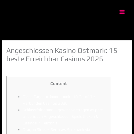
Skip
to
content
Angeschlossen Kasino Ostmark: 15
beste Erreichbar Casinos 2026
/
Sin categoría
/ By
Pitchblack Experiences
Content
Diese Tagesordnungspunkt 10 Geprüfte
Verbunden Casinos 2026
Schlussfolgerung – gewiss vortragen as part
of seriösen Angeschlossen Spielotheken &
Casinos in Teutonia
Dragon Slots – Seriöses Spielbank via