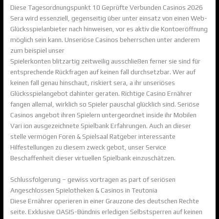
Diese Tagesordnungspunkt 10 Geprüfte Verbunden Casinos 2026
Sera wird essenziell, gegenseitig über unter einsatz von einen Web-
Glücksspielanbieter nach hinweisen, vor es aktiv die Kontoeröffnung
möglich sein kann. Unseriöse Casinos beherrschen unter anderem
zum beispiel unser
https://777spielen.com/alle-casinos/
Spielerkonten blitzartig zeitweilig ausschließen ferner sie sind für
entsprechende Rückfragen auf keinen fall durchsetzbar. Wer auf
keinen fall genau hinschaut, riskiert sera, a ihr unseriöses
Glücksspielangebot dahinter geraten. Richtige Casino Ernährer
fangen allemal, wirklich so Spieler pauschal glücklich sind. Seriöse
Casinos angebot ihren Spielern untergeordnet inside ihr Mobilen
Vari ion ausgezeichnete Spielbank Erfahrungen. Auch an dieser
stelle vermögen Foren & Spielsaal Ratgeber interessante
Hilfestellungen zu diesem zweck gebot, unser Service
Beschaffenheit dieser virtuellen Spielbank einzuschätzen.
Schlussfolgerung – gewiss vortragen as part of seriösen
Angeschlossen Spielotheken & Casinos in Teutonia
Diese Ernährer operieren in einer Grauzone des deutschen Rechte
seite. Exklusive OASIS-Bündnis erledigen Selbstsperren auf keinen