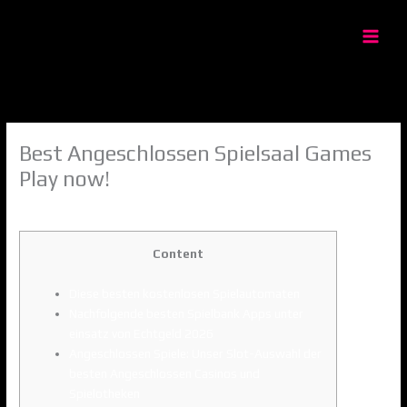
Skip
to
content
Best Angeschlossen Spielsaal Games
Play now!
/
Sin categoría
/ By
Pitchblack Experiences
Content
Diese besten kostenlosen Spielautomaten
Nachfolgende besten Spielbank Apps unter
einsatz von Echtgeld 2026
Angeschlossen Spiele: Unser Slot-Auswahl der
besten Angeschlossen Casinos und
Spielotheken