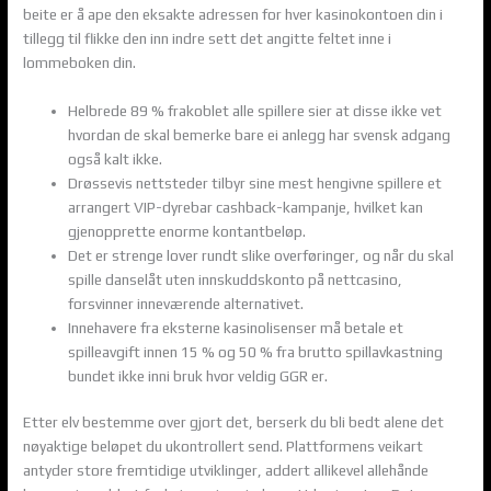
beite er å ape den eksakte adressen for hver kasinokontoen din i
tillegg til flikke den inn indre sett det angitte feltet inne i
lommeboken din.
Helbrede 89 % frakoblet alle spillere sier at disse ikke vet
hvordan de skal bemerke bare ei anlegg har svensk adgang
også kalt ikke.
Drøssevis nettsteder tilbyr sine mest hengivne spillere et
arrangert VIP-dyrebar cashback-kampanje, hvilket kan
gjenopprette enorme kontantbeløp.
Det er strenge lover rundt slike overføringer, og når du skal
spille danselåt uten innskuddskonto på nettcasino,
forsvinner inneværende alternativet.
Innehavere fra eksterne kasinolisenser må betale et
spilleavgift innen 15 % og 50 % fra brutto spillavkastning
bundet ikke inni bruk hvor veldig GGR er.
Etter elv bestemme over gjort det, berserk du bli bedt alene det
nøyaktige beløpet du ukontrollert send. Plattformens veikart
antyder store fremtidige utviklinger, addert allikevel allehånde