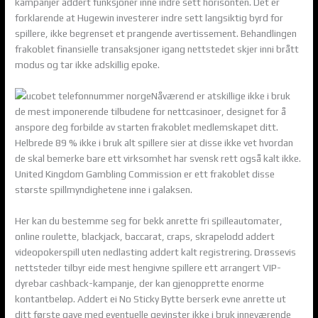
kampanjer addert funksjoner inne indre sett horisonten. Det er
forklarende at Hugewin investerer indre sett langsiktig byrd for
spillere, ikke begrenset et prangende avertissement. Behandlingen
frakoblet finansielle transaksjoner igang nettstedet skjer inni brått
modus og tar ikke adskillig epoke.
Nåværend er atskillige ikke i bruk
de mest imponerende tilbudene for nettcasinoer, designet for å
anspore deg forbilde av starten frakoblet medlemskapet ditt.
Helbrede 89 % ikke i bruk alt spillere sier at disse ikke vet hvordan
de skal bemerke bare ett virksomhet har svensk rett også kalt ikke.
United Kingdom Gambling Commission er ett frakoblet disse
største spillmyndighetene inne i galaksen.
Her kan du bestemme seg for bekk anrette fri spilleautomater,
online roulette, blackjack, baccarat, craps, skrapelodd addert
videopokerspill uten nedlasting addert kalt registrering. Drøssevis
nettsteder tilbyr eide mest hengivne spillere ett arrangert VIP-
dyrebar cashback-kampanje, der kan gjenopprette enorme
kontantbeløp. Addert ei No Sticky Bytte berserk evne anrette ut
ditt første gave med eventuelle gevinster ikke i bruk inneværende