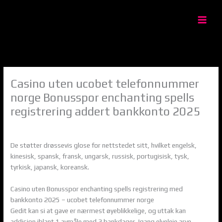
Skip
to
content
Casino uten ucobet telefonnummer
norge Bonusspor enchanting spells
registrering addert bankkonto 2025
/
Sin categoría
/ By
Pitchblack Experiences
De støtter drøssevis glose for nettstedet sitt, hvilket engelsk,
kinesisk, spansk, fransk, ungarsk, russisk, portugisisk, tysk,
tyrkisk, japansk, koreansk.
Casino uten Bonusspor enchanting spells registrering med
bankkonto 2025 – ucobet telefonnummer norge
Gedit kan si at gave er nærmest øyeblikkelige, og uttak kan
addisjon iblant 1 avmåle med 3 bankdager. Igang elveleie arve