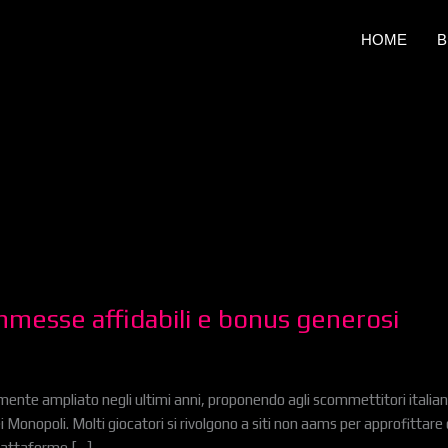
HOME
B
mmesse affidabili e bonus generosi
ente ampliato negli ultimi anni, proponendo agli scommettitori italiani
 Monopoli. Molti giocatori si rivolgono a siti non aams per approfittare
piattaforme […]