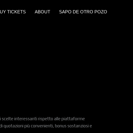
UY TICKETS
ABOUT
SAPO DE OTRO POZO
 scelte interessanti rispetto alle piattaforme
 di quotazioni più convenienti, bonus sostanziosi e