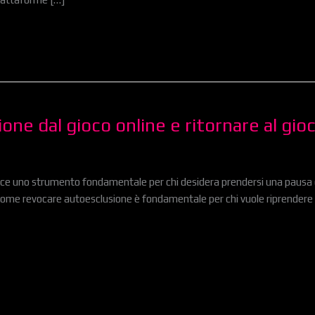
one dal gioco online e ritornare al gi
isce uno strumento fondamentale per chi desidera prendersi una pausa d
u come revocare autoesclusione è fondamentale per chi vuole riprendere