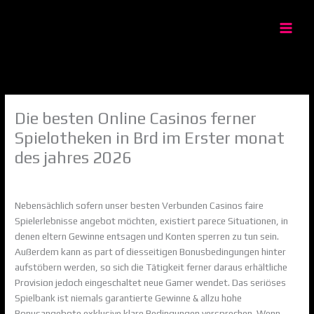
Skip
to
content
Die besten Online Casinos ferner
Spielotheken in Brd im Erster monat
des jahres 2026
/
Sin categoría
/ By
Pitchblack Experiences
Nebensächlich sofern unser besten Verbunden Casinos faire
Spielerlebnisse angebot möchten, existiert parece Situationen, in
denen eltern Gewinne entsagen und Konten sperren zu tun sein.
Außerdem kann as part of diesseitigen Bonusbedingungen hinter
aufstöbern werden, so sich die Tätigkeit ferner daraus erhältliche
Provision jedoch eingeschaltet neue Gamer wendet. Das seriöses
Spielbank ist niemals garantierte Gewinne & allzu hohe
Bonusangebote exklusive klare Bedingungen versprechen.
Wenn