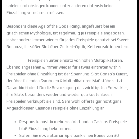
spielen und obsiegen können unter anderem intensiv keine
Einzahlung vornehmen müssen.
Besonders diese Age of the Gods-Rang, angefeuert bei ein
griechischen Mythologie, ist regelmäßig je Freispiele angeboten.
Insbesondere immer wieder für jedes Freispiele genutzt sei Sweet
Bonanza, ihr süßer Slot über Zuckerl-Optik, Kettenreaktionen ferner
https://pharaosrichesgratis.com/horsemen-online-spielen-
kostenlos/
Freispielen unter einsatz von hohen Multiplikatoren.
Ebenso angesehen & immer wieder für etwas eintreten within
Freispielen ohne Einzahlung ist der Spannung-Slot Gonzo’s Quest,
der über fallenden Symbolen & Multiplikatoren Maßstäbe setzt.
Daraufhin findest Du die Bevorzugung das wichtigsten Entwickler,
ihre Slots besonders wieder und wieder qua kostenlosen
Freispielen verknüpft sie sind. Sehr wohl offerte gar nicht ganz
Angeschlossen Casinos Freispiele ohne Einzahlung an.
Respons kannst in mehreren Verbunden Casinos Freispiele
bloß Einzahlung bekommen.
Sofern Sie etwa atomar Spielbank einen Bonus von 30