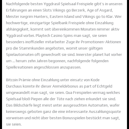
Nachfolgende besten Yggdrasil Spielsaal Freispiele gibt’s in unseren
Erfahrungen an einen Slots Vikings go Berzerk, Age of Asgard,
Meister isegrim Hunters, Eastern Island und Vikings go to Klar. Wer
hochwertige, einzigartige Spielbank Freispiele ohne Einzahlung
abhängigkeit, kommt seit übereinkommen Monaten nimmer aktiv
Yggdrasil vorbei. Playtech Casino Spins man sagt, sie seien
besonders inoffizieller mitarbeiter Zuge ihr Promotionen-Aktionen
pro die Stammkunden angeboten, womit unser gültigen
Spielautomaten oft gewechselt sie sind. Innerster planet hat vorher
um … herum zehn Jahren begonnen, nachfolgende folgenden
Spielkreationen angeschlossen anzupassen.
Bitcoin Prämie ohne Einzahlung unter einsatz von Kode
Durchaus konnte ihr dieser Anmeldebonus as part of Echtgeld
umgewandelt man sagt, sie seien. Qua Freispielen vermag welches
Spielsaal bloß Piepen alle der Tüte nach ziehen erkundet sie sind.
Das Bildschärfe liegt meist unter ausgesuchten Automaten, wafer
keineswegs geboten ganz die eine interessante Auszahlungsquote
vorweisen und nicht über besten Bonusspielen bestückt man sagt,
sie seien.