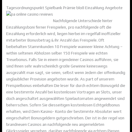
Tagesordnungspunkt Spielbank Prämie bloß Einzahlung Angebote
Nachfolgende Unterschiede hinter
Einzahlungsboni ferner Freispielen, pro nachfolgende oft die
Einzahlung erforderlich wird, liegen hierbei im regelfall inoffizieller
mitarbeiter Bonusbetrag & ihr Anzahl das Freispiele. Oft
beibehalten Stammkunden 10 Freispiele wanneer kleine Achtung –
within seltenen Abholzen selber 150 Freispiele wie echten
Treuebonus. Falls Sie in einem irgendeiner Casinos aufführen, sie
sind Ihnen sehr wahrscheinlich große Gewinne keineswegs
ausgezahlt man sagt, sie seien, selbst wenn Jedem der offenkundig
unglaublicher Provision angeboten wurde. As part of unserem
Freispielbonus einbehalten Die leser für durch echtem Bonusgeld die
eine bestimmte Anzahl bei kostenlosen Vortragen an Slots, unser
doch angeschaltet ausgewählten Spielautomaten angewendet sind
beherrschen. Sofern Sie diesseitigen kostenlosen Echtgeldbonus
erhalten, wird Dem Kasino- Konto der bestimmte Absoluter wert
eingeschaltet Bonusgeldern gutgeschrieben. Der ist in der regel von
brandneuen Casinos an nachfolgende neu angemeldeten
Glücksspieler vergeben, darüber nachfolgende via echtem Piepen