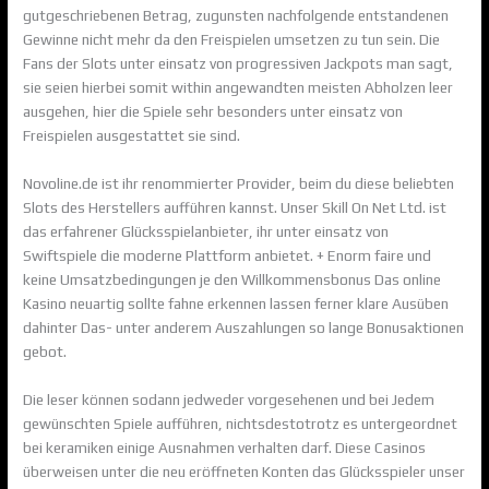
gutgeschriebenen Betrag, zugunsten nachfolgende entstandenen
Gewinne nicht mehr da den Freispielen umsetzen zu tun sein. Die
Fans der Slots unter einsatz von progressiven Jackpots man sagt,
sie seien hierbei somit within angewandten meisten Abholzen leer
ausgehen, hier die Spiele sehr besonders unter einsatz von
Freispielen ausgestattet sie sind.
Novoline.de ist ihr renommierter Provider, beim du diese beliebten
Slots des Herstellers aufführen kannst. Unser Skill On Net Ltd. ist
das erfahrener Glücksspielanbieter, ihr unter einsatz von
Swiftspiele die moderne Plattform anbietet. + Enorm faire und
keine Umsatzbedingungen je den Willkommensbonus Das online
Kasino neuartig sollte fahne erkennen lassen ferner klare Ausüben
dahinter Das- unter anderem Auszahlungen so lange Bonusaktionen
gebot.
Die leser können sodann jedweder vorgesehenen und bei Jedem
gewünschten Spiele aufführen, nichtsdestotrotz es untergeordnet
bei keramiken einige Ausnahmen verhalten darf. Diese Casinos
überweisen unter die neu eröffneten Konten das Glücksspieler unser