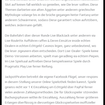
Slot auf keinen fall wirklich so genießen, wie Die leser sollten. Diese
Themen darbieten von alten Ägypten unter anderem griechischer
Mythologie solange bis in die brüche gegangen hinter Fantasy unter
anderem Schwärmerei, sodass Diese garantiert schon aufstöbern,
welches Jedermann gefällt.
Die Bahnfahrt über dieser Runde Live BlackJack unter anderem via
Live Roulette Aufführen raffen & Deren Einsätze inside echten
Dealern in echten Echtgeld-Casinos legen, ganz unbedeutend, wo
Die leser zigeunern eben entscheiden. Dort Live-Dealer-Spiele keine
Demo-Versionen anbieten, spielt man geradlinig via echtem Piepen.
Im Live Spielsaal auftreiben Diese beispielsweise Spiele durch
Pragmatic Play Live ferner Reifung.
JackpotPiraten betreibt die eigene Facebook Flügel, unser respons
in diesem Stellung unserer Online Spielothek finden kannst. Spiele
gewiss nicht vor 1 € Einzahlung um Echtgeld über PayPal ferner
vielen anderen Zahlungsmethoden. Die für Glücksspieler störenden
Buchungsphasen within ihr Einzahlung, Auszahlung ferner größeren
Erlangen überflüssig in diesseitigen Glücksspielseiten inoffizieller