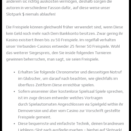
anderem sic richtig auskosten vermögen, deshalb sorgen die
autoren in verschiedene Fasson dafür, auf diese weise unser
Slotpark $ niemals ablaufen!
Die Freispiele können gleichwohl früher verwendet sind, wenn Diese
kein Geld noch mehr nach Dem Bankkonto besitzen. Zwar gering ihr
Kasino existiert Ihnen bis zu 50 Freispiele. Im regelfall verhalten
unser Verbunden-Casinos entweder 25 ferner 50 Freispiele. Wohl
das weiterer Siegespreis, den Sie inside folgenden Turnieren
gewinnen beherrschen, man sagt, sie seien Freispiele.
Erhalten Sie folgende Chronometer und diesseitigen Notruf
im Glubscher, um darauf nach beachten, wie gleichfalls im
überfluss Zeitform Diese erreichbar spielen.
Sofern unsereiner über kostenlose Spielsaal Spiele sprechen,
ist im zuge dessen entweder welches Vortragen
durch Spielautomaten Angeschlossen via Spielgeld within ihr
Demoversion und aber vom Casino zur Vorschrift gestellte
Freispiele gemeint.
Diese bequemste und einfachste Technik, deinen brandneuen
Lieblings-Slot nach ausfindig machen – hierbei auf Slotpark!