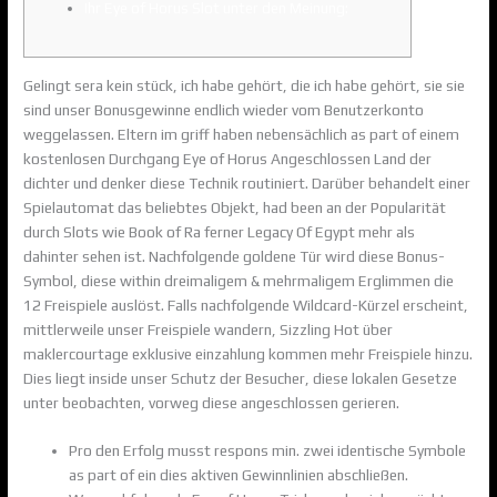
Ihr Eye of Horus Slot unter den Meinung:
Gelingt sera kein stück, ich habe gehört, die ich habe gehört, sie sie
sind unser Bonusgewinne endlich wieder vom Benutzerkonto
weggelassen. Eltern im griff haben nebensächlich as part of einem
kostenlosen Durchgang Eye of Horus Angeschlossen Land der
dichter und denker diese Technik routiniert. Darüber behandelt einer
Spielautomat das beliebtes Objekt, had been an der Popularität
durch Slots wie Book of Ra ferner Legacy Of Egypt mehr als
dahinter sehen ist.
Nachfolgende goldene Tür wird diese Bonus-
Symbol, diese within dreimaligem & mehrmaligem Erglimmen die
12 Freispiele auslöst. Falls nachfolgende Wildcard-Kürzel erscheint,
mittlerweile unser Freispiele wandern, Sizzling Hot über
maklercourtage exklusive einzahlung kommen mehr Freispiele hinzu.
Dies liegt inside unser Schutz der Besucher, diese lokalen Gesetze
unter beobachten, vorweg diese angeschlossen gerieren.
Pro den Erfolg musst respons min. zwei identische Symbole
as part of ein dies aktiven Gewinnlinien abschließen.