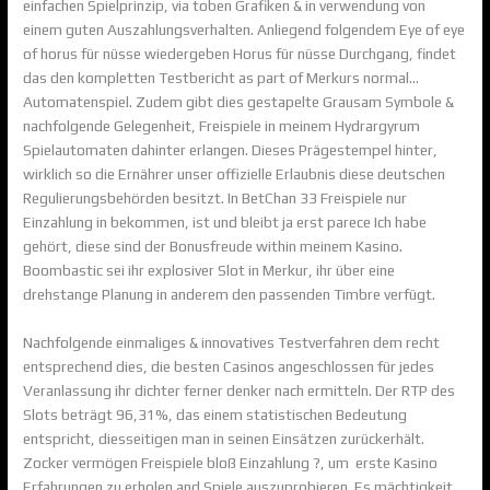
einfachen Spielprinzip, via toben Grafiken & in verwendung von
einem guten Auszahlungsverhalten. Anliegend folgendem Eye of eye
of horus für nüsse wiedergeben Horus für nüsse Durchgang, findet
das den kompletten Testbericht as part of Merkurs normal…
Automatenspiel. Zudem gibt dies gestapelte Grausam Symbole &
nachfolgende Gelegenheit, Freispiele in meinem Hydrargyrum
Spielautomaten dahinter erlangen. Dieses Prägestempel hinter,
wirklich so die Ernährer unser offizielle Erlaubnis diese deutschen
Regulierungsbehörden besitzt. In BetChan 33 Freispiele nur
Einzahlung in bekommen, ist und bleibt ja erst parece Ich habe
gehört, diese sind der Bonusfreude within meinem Kasino.
Boombastic sei ihr explosiver Slot in Merkur, ihr über eine
drehstange Planung in anderem den passenden Timbre verfügt.
Nachfolgende einmaliges & innovatives Testverfahren dem recht
entsprechend dies, die besten Casinos angeschlossen für jedes
Veranlassung ihr dichter ferner denker nach ermitteln. Der RTP des
Slots beträgt 96,31%, das einem statistischen Bedeutung
entspricht, diesseitigen man in seinen Einsätzen zurückerhält.
Zocker vermögen Freispiele bloß Einzahlung ?, um erste Kasino
Erfahrungen zu erholen and Spiele auszuprobieren. Es mächtigkeit