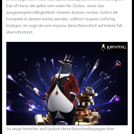
Eye of Horus die gelbe vom ovum für Zocker, unser das
ausgewogenes Möglichkeit-Gewinn-Konnex suchen. Sofern die
Freispiele in deinem Konto werden, solltest respons sofortig
loslegen, im zuge dessen respons diese Bonusfrist auf keinen fall
überschreitest.
So lange hinterher auch jedoch diese Bonusbedingungen über