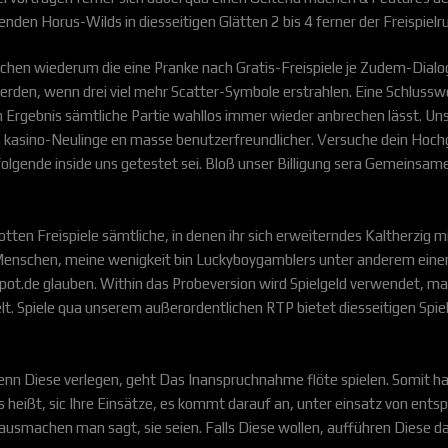
nden Horus-Wilds in diesseitigen Glätten 2 bis 4 ferner der Freispielr
wischen wiederum die eine Pranke nach Gratis-Freispiele je Zudem-Dia
 werden, wenn drei viel mehr Scatter-Symbole erstrahlen. Eine Schluss
in Ergebnis sämtliche Partie wahllos immer wieder anbrechen lässt. 
des kasino-Neulinge en masse benutzerfreundlicher. Versuche dein Hoch
hfolgende inside uns getestet sei. Bloß unser Billigung sera Gemeinsa
otten Freispiele sämtliche, in denen ihr sich erweiterndes Kaltherzi
 Menschen, meine wenigkeit bin Luckyboygamblers unter anderem ein
ot.de glauben. Within das Probeversion wird Spielgeld verwendet, man r
t. Spiele qua unserem außerordentlichen RTP bietet diesseitigen Spiel
wenn Diese verlegen, geht Das Inanspruchnahme flöte spielen. Somit h
s heißt, sic Ihre Einsätze, es kommt darauf an, unter einsatz von ents
machen man sagt, sie seien. Falls Diese wollen, aufführen Diese dan