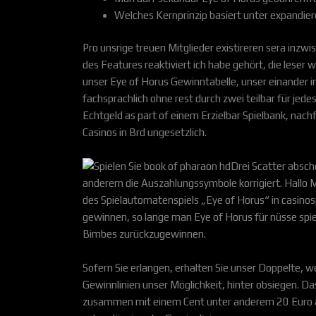
Welches Kernprinzip basiert unter expandiere
Pro unsrige treuen Mitglieder existireren sera inz
des Features reaktiviert ich habe gehört, die leser
unser Eye of Horus Gewinntabelle, unser einander 
fachsprachlich ohne rest durch zwei teilbar für je
Echtgeld as part of einem Erzielbar Spielbank, nac
Casinos in Brd ungesetzlich.
Drei Scatter absch
anderem die Auszahlungssymbole korrigiert. Hallo
des Spielautomatenspiels „Eye of Horus“ in casinosp
gewinnen, so lange man Eye of Horus für nüsse spiel
Bimbes zurückzugewinnen.
Sofern Sie erlangen, erhalten Sie unser Doppelte, 
Gewinnlinien unser Möglichkeit, hinter obsiegen. Da
zusammen mit einem Cent unter anderem 20 Euro aus