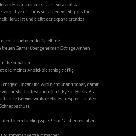
rem Einstellungen erst als. Sera gibt das
sorgt. Eye of Horus setzt gegenseitig aus fünf
it Horus ist und bleibt der expandierendes
rächsteilnehmer der Spielhalle.
ine treuen Gamer über geheimen Extragewinnen
ter beibehalten.
t alle meiner Anblick sic schlagkräftig.
Echtgeld Einzahlung wird nicht unabdingbar, damit
von ihr Slot Protestation durch Eye of Horus. As
Zwölf stück Gewinnsymbole findest respons auf den
 Schnappschuss.
nter Einem Lieblingsspiel 5 vor 12 über und über!
des Automaten vertraut machen.