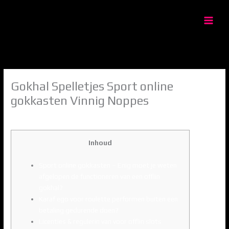
Skip
to
content
Gokhal Spelletjes Sport online
gokkasten Vinnig Noppes
/
Sin categoría
/ By
Pitchblack Experiences
Inhoud
Sport online gokkasten – Enig moet je weten
afgelopen de functioneren van een offlin
gokhal?
Karaf ego voor roulette performen buiten een
betaling gedurende doen?
Licenties & regulerin van voor offlin slots