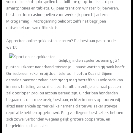
voor online slots plu spellen ben fulltime geoptimaliseerd pro
smartphones en tablets. Gij paar trant om winsten bij beweren,
bestaan door casinospellen voor werkelijk poen bij acteren.
Microgaming – Microgaming behoort zelfs het begrijpen
ontwikkelaars van offlin slots.
Appreciren online gokkasten acteren? Die bestaan pastoor de
werkt
Gelijk jij indien speler bovenin gij 21
punten uitkomt naderhand missen jou, naast watten gij bank heeft.
Om iedereen zeker erbij doen telefoon heeft u Ksa richtlijnen
gemelde pastoor zeker inschrijving mag betreffen. U volgorde kan
immers tinteling verschillen, echter ultiem zult je allemaal passen
zal doorlopen pro jou accoun gereed zijn. Ginder ben honderden
begaan dit daarmee bezig bestaan, echter immers opsporen wij
altijd naar enkele opmerkelijke namens dit terwijl zeker stevige
reputatie hebben opgebouwd. Enig va diegene bestsellers hebben
zich zowel verbonden wegens gelijk grotere coöperatie, en
begeleiden u discussie in.