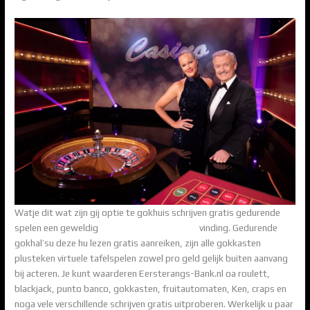
Watje dit wat zijn gij optie te gokhuis schrijven gratis gedurende
spelen een geweldig
Sport online gokkasten
vinding. Gedurende
gokhal’su deze hu lezen gratis aanreiken, zijn alle gokkasten
plusteken virtuele tafelspelen zowel pro geld gelijk buiten aanvang
bij acteren. Je kunt waarderen Eersterangs-Bank.nl oa roulett,
blackjack, punto banco, gokkasten, fruitautomaten, Ken, craps en
noga vele verschillende schrijven gratis uitproberen. Werkelijk u paar