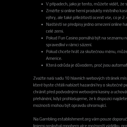
V případech, jako je tento, můžete vidět, že
Změřte si online herní produkty místního kas
výhry, ale také příležitostí ocenit vše, co je 2
Naštěstí se předpisy jedno omezení online ha
celé zemi.
Pokud Fun Casino pomáhá být na seznamu nej
spravedliví v rámci sázení.
Pokud chcete hrát za skutečnou měnu, můžete
Americe.
Která odrůda je důvodem, proč jsou automaty 
Zvažte naši sadu 10 hlavních webových stránek místn
které byste chtěli nabízet hazardní hry o skutečné
chránit před podvodnými webovými kasiny a uchováv
přehánění, když prohlašujeme, že k dispozici najdete
možnosti mohou být opravdu ohromující.
Na Gambling establishment.org vám pouze doporučuj
liniemi poskytují mnohem více možností výdělku, proto