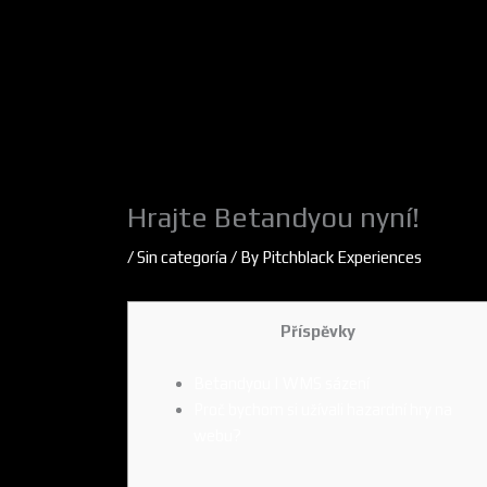
Skip
to
content
Hrajte Betandyou nyní!
/
Sin categoría
/ By
Pitchblack Experiences
Příspěvky
Betandyou | WMS sázení
Proč bychom si užívali hazardní hry na
webu?