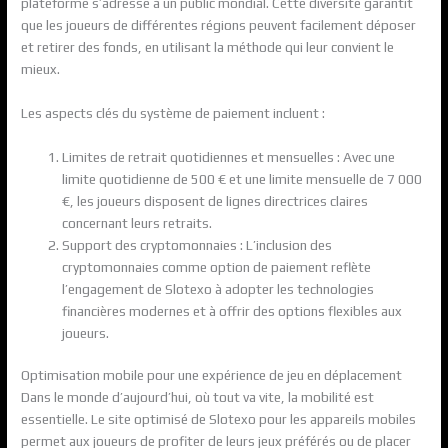
plateforme s’adresse à un public mondial. Cette diversité garantit
que les joueurs de différentes régions peuvent facilement déposer
et retirer des fonds, en utilisant la méthode qui leur convient le
mieux.
Les aspects clés du système de paiement incluent :
Limites de retrait quotidiennes et mensuelles : Avec une
limite quotidienne de 500 € et une limite mensuelle de 7 000
€, les joueurs disposent de lignes directrices claires
concernant leurs retraits.
Support des cryptomonnaies : L’inclusion des
cryptomonnaies comme option de paiement reflète
l’engagement de Slotexo à adopter les technologies
financières modernes et à offrir des options flexibles aux
joueurs.
Optimisation mobile pour une expérience de jeu en déplacement
Dans le monde d’aujourd’hui, où tout va vite, la mobilité est
essentielle. Le site optimisé de Slotexo pour les appareils mobiles
permet aux joueurs de profiter de leurs jeux préférés ou de placer