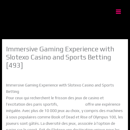
Skip
to
content
Immersive Gaming Experience with
Slotexo Casino and Sports Betting
[493]
/
Sin categoría
/ By
Pitchblack Experiences
Immersive Gaming Experience with Slotexo Casino and Sports
Betting
Pour ceux qui recherchent le frisson des jeux de casino et
l’excitation des paris sportifs,
slotexo casino
offre une expérience
inégalée. Avec plus de 10 000 jeux au choix, y compris des machines
à sous populaires comme Book of Dead et Rise of Olympus 100, les
joueurs sont gâtés. La diversité des jeux, associée à l’option de
parier sur le sport, fait de Slotexo une destination unique pour les