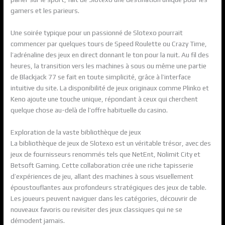
gamers et les parieurs.
Une soirée typique pour un passionné de Slotexo pourrait
commencer par quelques tours de Speed Roulette ou Crazy Time,
l’adrénaline des jeux en direct donnant le ton pour la nuit. Au fil des
heures, la transition vers les machines à sous ou même une partie
de Blackjack 77 se fait en toute simplicité, grâce à l’interface
intuitive du site. La disponibilité de jeux originaux comme Plinko et
Keno ajoute une touche unique, répondant à ceux qui cherchent
quelque chose au-delà de l’offre habituelle du casino.
Exploration de la vaste bibliothèque de jeux
La bibliothèque de jeux de Slotexo est un véritable trésor, avec des
jeux de fournisseurs renommés tels que NetEnt, Nolimit City et
Betsoft Gaming. Cette collaboration crée une riche tapisserie
d’expériences de jeu, allant des machines à sous visuellement
époustouflantes aux profondeurs stratégiques des jeux de table.
Les joueurs peuvent naviguer dans les catégories, découvrir de
nouveaux favoris ou revisiter des jeux classiques qui ne se
démodent jamais.