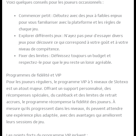
Voici quelques conseils pour les joueurs occasionnels :
Commencer petit : Débutez avec des jeux à faibles enjeux
pour vous familiariser avec la plateforme et les règles de
chaque jeu.
Explorer différents jeux : N’ayez pas peur d’essayer divers
jeux pour découvrir ce qui correspond à votre goût et à votre
niveau de compétence.
Fixer des limites : Définissez toujours un budget et
respectez-le pour que le jeu reste un loisir agréable.
Programmes de fidélité et VIP
Pour les joueurs réguliers, le programme VIP à 5 niveaux de Slotexo
est un atout majeur. Offrant un support personnalisé, des
récompenses spéciales, du cashback et des limites de retrait
accrues, le programme récompense la fidélité des joueurs. À
mesure qu’ils progressent dans les niveaux, ils peuvent attendre
une expérience plus adaptée, avec des avantages qui améliorent
leurs sessions de jeu.
Les points forts du programme VIP incluent :