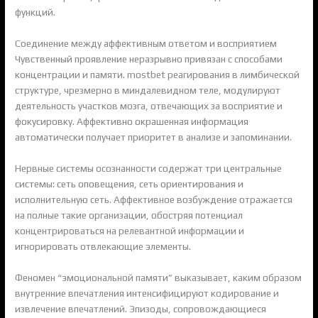
функций.
Соединение между аффективным ответом и восприятием
Чувственный проявление неразрывно привязан с способами
концентрации и памяти. mostbet реагирования в лимбической
структуре, чрезмерно в миндалевидном теле, модулируют
деятельность участков мозга, отвечающих за восприятие и
фокусировку. Аффективно окрашенная информация
автоматически получает приоритет в анализе и запоминании.
Нервные системы осознанности содержат три центральные
системы: сеть оповещения, сеть ориентирования и
исполнительную сеть. Аффективное возбуждение отражается
на полные такие организации, обостряя потенциал
концентрироваться на релевантной информации и
игнорировать отвлекающие элементы.
Феномен “эмоциональной памяти” выказывает, каким образом
внутренние впечатления интенсифицируют кодирование и
извлечение впечатлений. Эпизоды, сопровождающиеся