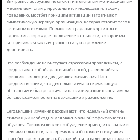
Внутреннее возбуждение служит интенсивным мотивационным
механизмом, стимулирующим нас к исследовательскому
поведению. мостбет принципы активации затрагивают
симпатическую нервную организацию, которая готовит тело к
активным поступкам. Повышение градации кортизола и
адреналина порождает положение готовности, которое мы
воспринимаем как внутреннюю силу и стремление
действовать.
Это возбуждение не выступает стрессовой проявлением, а
представляет собой адаптивный способ, развившийся в
принципе эволюции для давания выживания. Наш
предшественники, что деятельно изучали окружающую
обстановку и быстро отвечали на неизведанные шансы, имели
больше возможностей на выживание и размножение.
Сегодняшние изучения раскрывают, что идеальный степень
стимуляции необходим для максимальной эффективности и
обучения. Слишком низкое возбуждение приводит к апатии и
невнимательности, в то время как избыточное стимуляция
способно провоцировать беспокойство и падение ментальных