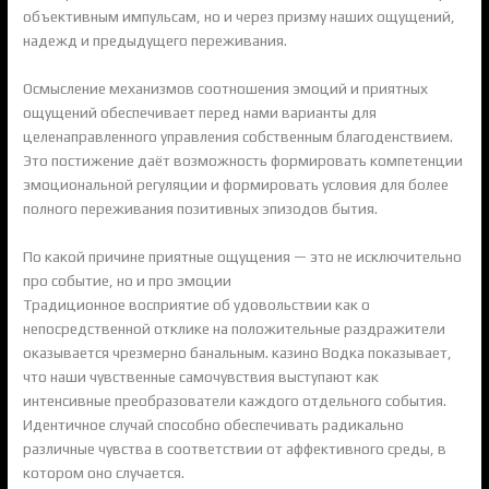
объективным импульсам, но и через призму наших ощущений,
надежд и предыдущего переживания.
Осмысление механизмов соотношения эмоций и приятных
ощущений обеспечивает перед нами варианты для
целенаправленного управления собственным благоденствием.
Это постижение даёт возможность формировать компетенции
эмоциональной регуляции и формировать условия для более
полного переживания позитивных эпизодов бытия.
По какой причине приятные ощущения — это не исключительно
про событие, но и про эмоции
Традиционное восприятие об удовольствии как о
непосредственной отклике на положительные раздражители
оказывается чрезмерно банальным. казино Водка показывает,
что наши чувственные самочувствия выступают как
интенсивные преобразователи каждого отдельного события.
Идентичное случай способно обеспечивать радикально
различные чувства в соответствии от аффективного среды, в
котором оно случается.