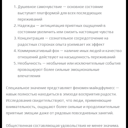
Душевное самочувствие — основное состояние
выступает платформой для всех последующих
переживаний
Надежды — антиципация приятных ощущений в
состоянии увеличить или снизить настоящие чувства
Концентрация — сознательное сосредоточение на
радостных сторонах опыта усиливает их эффект
Коммуникативный фон — наличие иных людей и качество
отношений действуют на насыщенность переживаний
Необычность — необычные или исключительные события
провоцируют более сильные эмоциональные
впечатления
Специальное значение представляет феномен майндфулнесс —
навык полностью находиться в эпизоде восприятия радости.
Исследования свидетельствуют, что люди, применяющие
внимательность, ощущают более сильные и продолжительные
приятные эмоции даже от рядовых повседневных занятий.
Общественная составляющая удовольствия не менее значима.