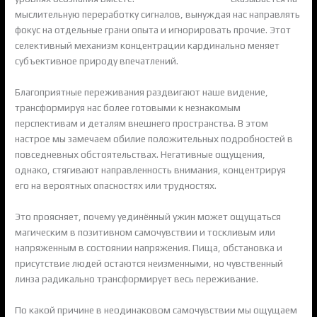
мыслительную переработку сигналов, вынуждая нас направлять
фокус на отдельные грани опыта и игнорировать прочие. Этот
селективный механизм концентрации кардинально меняет
субъективное природу впечатлений.
Благоприятные переживания раздвигают наше видение,
трансформируя нас более готовыми к незнакомым
перспективам и деталям внешнего пространства. В этом
настрое мы замечаем обилие положительных подробностей в
повседневных обстоятельствах. Негативные ощущения,
однако, стягивают направленность внимания, концентрируя
его на вероятных опасностях или трудностях.
Это проясняет, почему уединённый ужин может ощущаться
магическим в позитивном самочувствии и тоскливым или
напряженным в состоянии напряжения. Пища, обстановка и
присутствие людей остаются неизменными, но чувственный
линза радикально трансформирует весь переживание.
По какой причине в неодинаковом самочувствии мы ощущаем