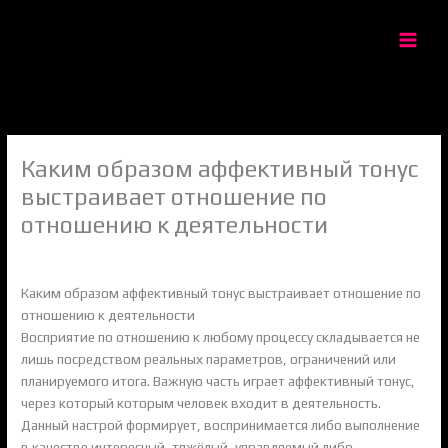
Skip
to
content
Каким образом аффективный тонус
выстраивает отношение по
отношению к деятельности
/
Sin categoría
/ By
Pitchblack Experiences
Каким образом аффективный тонус выстраивает отношение по
отношению к деятельности
Восприятие по отношению к любому процессу складывается не
лишь посредством реальных параметров, ограничений или
планируемого итога. Важную часть играет аффективный тонус,
через который которым человек входит в деятельность.
Данный настрой формирует, воспринимается либо выполнение
в качестве интересный, тяжёлый, управляемый либо