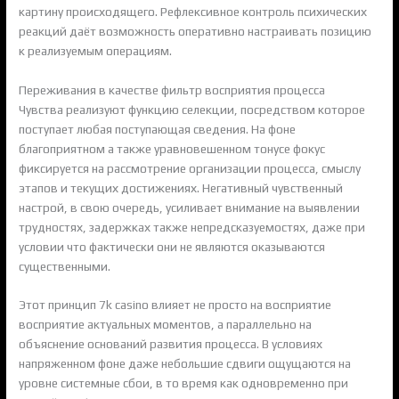
картину происходящего. Рефлексивное контроль психических
реакций даёт возможность оперативно настраивать позицию
к реализуемым операциям.
Переживания в качестве фильтр восприятия процесса
Чувства реализуют функцию селекции, посредством которое
поступает любая поступающая сведения. На фоне
благоприятном а также уравновешенном тонусе фокус
фиксируется на рассмотрение организации процесса, смыслу
этапов и текущих достижениях. Негативный чувственный
настрой, в свою очередь, усиливает внимание на выявлении
трудностях, задержках также непредсказуемостях, даже при
условии что фактически они не являются оказываются
существенными.
Этот принцип 7k casino влияет не просто на восприятие
восприятие актуальных моментов, а параллельно на
объяснение оснований развития процесса. В условиях
напряженном фоне даже небольшие сдвиги ощущаются на
уровне системные сбои, в то время как одновременно при