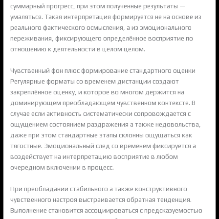
суммарный прогресс, при этом полученные результаты —
умаляться. Такая интерпретация формируется не на основе из
реального фактического осмысления, а из эмоционального
переживания, фиксирующего определённое восприятие по
отношению к деятельности в целом целом.
Чувственный фон плюс формирование стандартного оценки
Регулярные форматы со временем дистанции создают
закреплённое оценку, и которое во многом держится на
доминирующем преобладающем чувственном контексте. В
случае если активность систематически сопровождается с
ощущением состоянием раздражения а также недовольства,
даже при этом стандартные этапы склонны ощущаться как
тягостные. Эмоциональный след со временем фиксируется а
воздействует на интерпретацию восприятие в любом
очередном включении в процесс.
При преобладании стабильного а также конструктивного
чувственного настроя выстраивается обратная тенденция.
Выполнение становится ассоциироваться с предсказуемостью