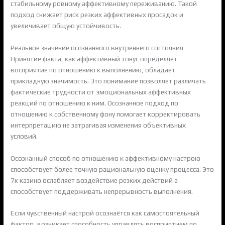
стабильному ровному аффективному переживанию. Такой
подход снижает риск резких аффективных просадок и
увеличивает общую устойчивость.
Реальное значение осознанного внутреннего состояния
Принятие факта, как аффективный тонус определяет
восприятие по отношению к выполнению, обладает
прикладную значимость. Это понимание позволяет различать
фактические трудности от эмоциональных аффективных
реакций по отношению к ним. Осознанное подход по
отношению к собственному фону помогает корректировать
интерпретацию не затрагивая изменения объективных
условий.
Осознанный способ по отношению к аффективному настрою
способствует более точную рациональную оценку процесса. Это
7к казино ослабляет воздействие резких действий а
способствует поддерживать непрерывность выполнения.
Если чувственный настрой осознаётся как самостоятельный
фактор, возникает способность управлять восприятием по