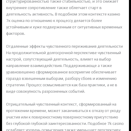
структурированностью также стабильностью, и это снижает
внутреннее сопротивление также облегчает старт в
деятельность активность. В подобном этом контексте казино
7к оценка по отношению к процессу делается более
устойчивым и хуже подверженным от ситуативных временных
факторов.
Отдаленные эффекты чувственного переживания деятельности
На продолжительной долгосрочной перспективе чувственный
настрой, сопутствующий деятельность, влияет на выбор
направление взаимодействия. Поддерживающе а также
уравновешенно сформированное восприятие обеспечивает
гораздо взвешенным выборам, разбору сбоев и изменению
стратегии. Процесс осмысливается как база практики, а не в
виде совокупность разрозненных событий.
Отрицательный чувственный контекст, сформированный на
протяжении времени, может заканчиваться к отказу от уходу
участия или к поверхностному поверхностному присутствию
без глубокой глубокой заинтересованности. Подобное 7k casino
ослабляет уровень осмысления также уменьшает перспективу