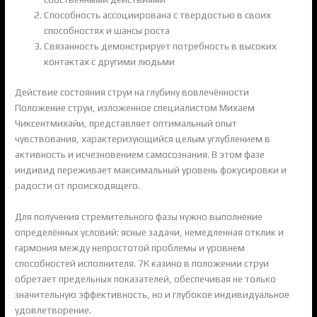
Способность ассоциирована с твердостью в своих
способностях и шансы роста
Связанность демонстрирует потребность в высоких
контактах с другими людьми
Действие состояния струи на глубину вовлечённости
Положение струи, изложенное специалистом Михаем
Чиксентмихайи, представляет оптимальный опыт
чувствования, характеризующийся целым углублением в
активность и исчезновением самосознания. В этом фазе
индивид переживает максимальный уровень фокусировки и
радости от происходящего.
Для получения стремительного фазы нужно выполнение
определённых условий: ясные задачи, немедленная отклик и
гармония между непростотой проблемы и уровнем
способностей исполнителя. 7К казино в положении струи
обретает предельных показателей, обеспечивая не только
значительную эффективность, но и глубокое индивидуальное
удовлетворение.