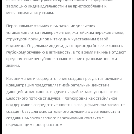
эволюцию индивидуальности и её приспособление к
меняющимся ситуациям.
Персональные отличия в выражении увлечения
устанавливаются темпераментом, житейским переживанием,
структурой принципов и текущим чувственным фазой
индивида. Отдельные индивиды от природы более склонны к
глубокому окунанию в активность, в то время как иные отдают
предпочтение неглубокое ознакомление с разными зонами
знаний.
Как внимание и сосредоточение создают результат окунания
Концентрация представляет избирательный действие,
дающий возможность выделить крайне важную данные из
целостного потока стимулов. Фокусировка как стабильное
поддержание сосредоточенности на специфическом элементе
создаёт базу для основательного окунания в деятельность и
создания высококлассного переживания контакта с
окружающим пространством.