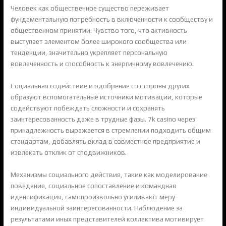
Человек как общественное существо переживает
фундаментальную потребность в включенности к сообществу и
общественном принятии. Чувство того, что активность
выступает элементом более широкого сообщества или
тенденции, значительно укрепляет персональную
вовлеченность и способность к энергичному вовлечению.
Социальная содействие и одобрение со стороны других
образуют вспомогательные источники мотивации, которые
содействуют побеждать сложности и сохранять
заинтересованность даже в трудные фазы. 7k casino через
принадлежность выражается в стремлении подходить общим
стандартам, добавлять вклад в совместное предприятие и
извлекать отклик от сподвижников.
Механизмы социального действия, такие как моделирование
поведения, социальное сопоставление и командная
идентификация, самопроизвольно усиливают меру
индивидуальной заинтересованности. Наблюдение за
результатами иных представителей коллектива мотивирует