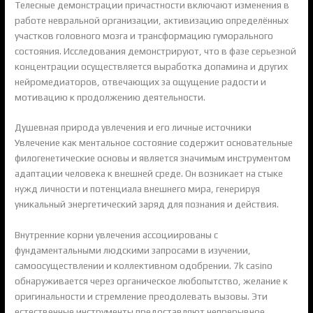
Телесные демонстрации причастности включают изменения в
работе невральной организации, активизацию определённых
участков головного мозга и трансформацию гуморального
состояния. Исследования демонстрируют, что в фазе серьезной
концентрации осуществляется выработка допамина и других
нейромедиаторов, отвечающих за ощущение радости и
мотивацию к продолжению деятельности.
Душевная природа увлечения и его личные источники
Увлечение как ментальное состояние содержит основательные
филогенетические основы и является значимым инструментом
адаптации человека к внешней среде. Он возникает на стыке
нужд личности и потенциала внешнего мира, генерируя
уникальный энергетический заряд для познания и действия.
Внутренние корни увлечения ассоциированы с
фундаментальными людскими запросами в изучении,
самоосуществлении и коллективном одобрении. 7k casino
обнаруживается через органическое любопытство, желание к
оригинальности и стремление преодолевать вызовы. Эти
естественные инструменты предоставляют непрерывное