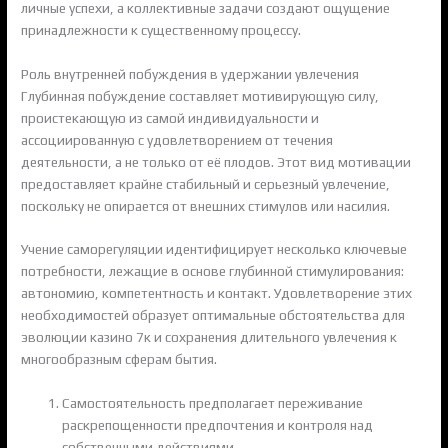
личные успехи, а коллективные задачи создают ощущение
принадлежности к существенному процессу.
Роль внутренней побуждения в удержании увлечения
Глубинная побуждение составляет мотивирующую силу,
проистекающую из самой индивидуальности и
ассоциированную с удовлетворением от течения
деятельности, а не только от её плодов. Этот вид мотивации
предоставляет крайне стабильный и серьезный увлечение,
поскольку не опирается от внешних стимулов или насилия.
Учение саморегуляции идентифицирует несколько ключевые
потребности, лежащие в основе глубинной стимулирования:
автономию, компетентность и контакт. Удовлетворение этих
необходимостей образует оптимальные обстоятельства для
эволюции казино 7к и сохранения длительного увлечения к
многообразным сферам бытия.
Самостоятельность предполагает переживание
раскрепощенности предпочтения и контроля над
собственными действиями