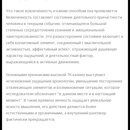
Что такое вовлечённость и каким способом она проявляется
Включенность составляет состояние деятельного причастности
человека в текущем событии, отличающееся большой
степенью сосредоточения сознания и эмоциональной
заинтересованности. Это разностороннее состояние включает в
себя когнитивный элемент, соединенный с мыслительной
активностью, аффективный аспект, отражающий душевную
характер ощущений, и деятельностный фактор,
выражающийся в активных движениях.
Основными признаками высокой 7К казино выступают
исчезновение ощущения хронологии, уменьшение посторонних
отвлекающих элементов и возникновение ситуации, которое
исследователи обозначают “в данном месте и в настоящий
момент”. В такие времена личность ощущает уникальную
ясность мышления, его действия делаются более
естественными и органичными, а внутренний разговор
фактически прекращается.