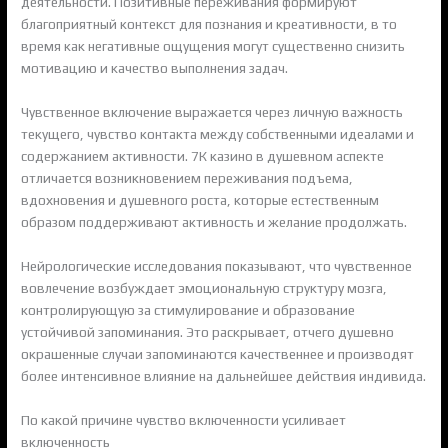
деятельности. Позитивные переживания формируют
благоприятный контекст для познания и креативности, в то
время как негативные ощущения могут существенно снизить
мотивацию и качество выполнения задач.
Чувственное включение выражается через личную важность
текущего, чувство контакта между собственными идеалами и
содержанием активности. 7К казино в душевном аспекте
отличается возникновением переживания подъема,
вдохновения и душевного роста, которые естественным
образом поддерживают активность и желание продолжать.
Нейрологические исследования показывают, что чувственное
вовлечение возбуждает эмоциональную структуру мозга,
контролирующую за стимулирование и образование
устойчивой запоминания. Это раскрывает, отчего душевно
окрашенные случаи запоминаются качественнее и производят
более интенсивное влияние на дальнейшее действия индивида.
По какой причине чувство включенности усиливает
включенность