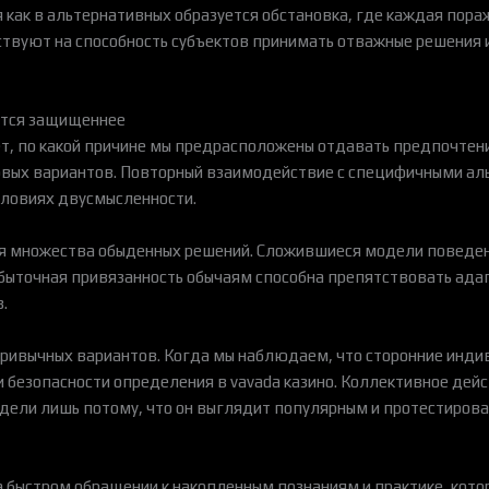
я как в альтернативных образуется обстановка, где каждая пор
ствуют на способность субъектов принимать отважные решения 
ется защищеннее
, по какой причине мы предрасположены отдавать предпочтени
новых вариантов. Повторный взаимодействие с специфичными а
условиях двусмысленности.
ля множества обыденных решений. Сложившиеся модели поведен
быточная привязанность обычаям способна препятствовать ада
.
привычных вариантов. Когда мы наблюдаем, что сторонние инди
 безопасности определения в vavada казино. Коллективное дей
дели лишь потому, что он выглядит популярным и протестиров
быстром обращении к накопленным познаниям и практике, котор