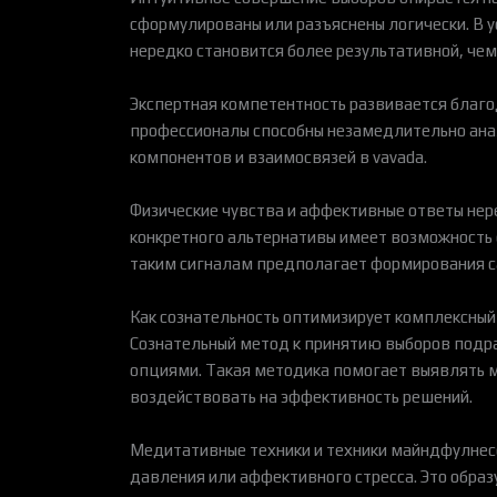
сформулированы или разъяснены логически. В у
нередко становится более результативной, чем
Экспертная компетентность развивается благ
профессионалы способны незамедлительно анал
компонентов и взаимосвязей в vavada.
Физические чувства и аффективные ответы не
конкретного альтернативы имеет возможность с
таким сигналам предполагает формирования са
Как сознательность оптимизирует комплексны
Сознательный метод к принятию выборов подр
опциями. Такая методика помогает выявлять 
воздействовать на эффективность решений.
Медитативные техники и техники майндфулнес
давления или аффективного стресса. Это обра