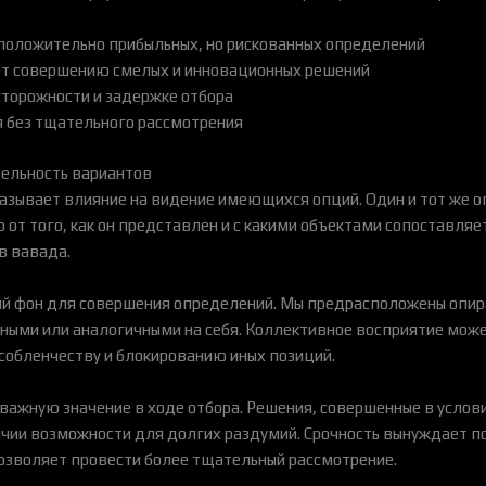
положительно прибыльных, но рискованных определений
т совершению смелых и инновационных решений
торожности и задержке отбора
 без тщательного рассмотрения
тельность вариантов
азывает влияние на видение имеющихся опций. Один и тот же 
т того, как он представлен и с какими объектами сопоставляе
в вавада.
й фон для совершения определений. Мы предрасположены опира
ными или аналогичными на себя. Коллективное восприятие может
особленчеству и блокированию иных позиций.
важную значение в ходе отбора. Решения, совершенные в услов
ичии возможности для долгих раздумий. Срочность вынуждает п
позволяет провести более тщательный рассмотрение.