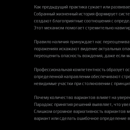
Как предыдущий практика сужает или развивае
Собранный жизненный история формирует сист
создают благоприятные соотношения с определ
Этот механизм помогает стремительно навигиро
Правило наличия принуждает нас переоцениват
поражениях искажают видение актуальных опас
переоценить опасность вождения, даже если ма
Профессиональная компетентность образует осо
определенной направлении обеспечивают стре
невидимые участки при столкновении с принци
Почему количество вариантов влияет на увере
Парадокс принятия решений выявляет, что уве
Слишком огромное вариативность вариантов мо
вариант или сделать ошибочное определение в 