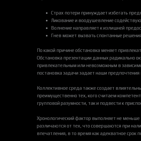
Страх потери принуждает избегать пред
Ликование и воодушевление содействую
Волнение направляет к излишней предос
Гнев может вызвать спонтанные решения
По какой причине обстановка меняет привлека
Обстановка презентации данных радикально ок
привлекательным или невозможным в зависимо о
постановка задачи задает наши предпочтения 
Коллективное среда также создает влиятельны
преимущественно тех, кого считаем компетент
групповой разумности, так и подвести к присп
Хронологический фактор выполняет не меньше 
различаются от тех, что совершаются при нал
впечатления, в то время как адекватное срок 