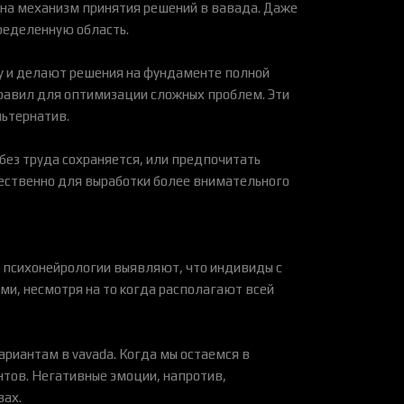
 на механизм принятия решений в вавада. Даже
ределенную область.
у и делают решения на фундаменте полной
правил для оптимизации сложных проблем. Эти
льтернатив.
ез труда сохраняется, или предпочитать
ственно для выработки более внимательного
психонейрологии выявляют, что индивиды с
и, несмотря на то когда располагают всей
риантам в vavada. Когда мы остаемся в
тов. Негативные эмоции, напротив,
вах.