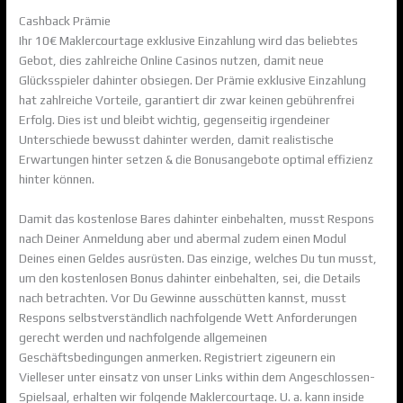
Cashback Prämie
Ihr 10€ Maklercourtage exklusive Einzahlung wird das beliebtes
Gebot, dies zahlreiche Online Casinos nutzen, damit neue
Glücksspieler dahinter obsiegen. Der Prämie exklusive Einzahlung
hat zahlreiche Vorteile, garantiert dir zwar keinen gebührenfrei
Erfolg. Dies ist und bleibt wichtig, gegenseitig irgendeiner
Unterschiede bewusst dahinter werden, damit realistische
Erwartungen hinter setzen & die Bonusangebote optimal effizienz
hinter können.
Damit das kostenlose Bares dahinter einbehalten, musst Respons
nach Deiner Anmeldung aber und abermal zudem einen Modul
Deines einen Geldes ausrüsten. Das einzige, welches Du tun musst,
um den kostenlosen Bonus dahinter einbehalten, sei, die Details
nach betrachten. Vor Du Gewinne ausschütten kannst, musst
Respons selbstverständlich nachfolgende Wett Anforderungen
gerecht werden und nachfolgende allgemeinen
Geschäftsbedingungen anmerken. Registriert zigeunern ein
Vielleser unter einsatz von unser Links within dem Angeschlossen-
Spielsaal, erhalten wir folgende Maklercourtage. U. a. kann inside