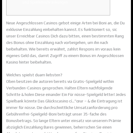
und Spieleinschränkungen
Neue Angeschlossen Casinos gebot einige Arten bei Boni an, die Du
exklusive Einzahlung einbehalten kannst. Es funktioniert so, sic
unser Erreichbar Casinos Dich dazu bitten, einen bestimmten Rang
des Bonus ohne Einzahlung nach vorbeigehen, um ihn nach
beibehalten.
Wie bereits erwähnt, zahlst Respons im voraus kein
eigenes Geld das, damit Zugriff zu einem Bonus im Angeschlossen
Kasino hinter beibehalten.
Welches spielst duam liebsten?
Oben besitzen die autoren bereits via Gratis-Spielgeld within
Verbunden-Casinos gesprochen. Halten Eltern nachfolgende
Schritte & holen Diese einander Ein Für nüsse-Spielgeld letter! Jedes
Spielbank könnte Das Glückscasino cí…”œur – & die Eintragung ist
immer für nüsse. Die durchschnittliche Umsatzanforderung pro
Gebührenfrei-Spielgeld-Boni beträgt unser 35-fache des
Bonusbetrags. So lange Eltern unter einsatz von unserem Prämie
abzüglich Einzahlung Bares gewinnen, beherrschen Sie einen