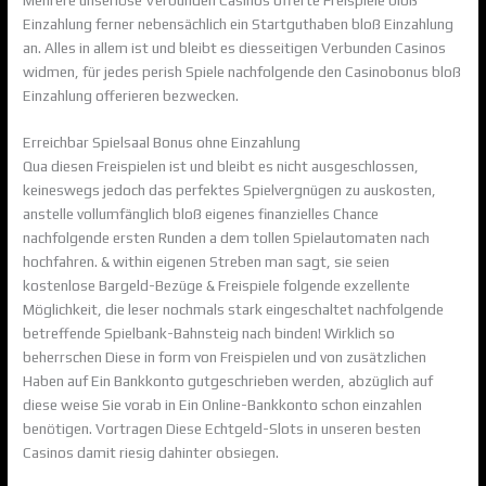
Einzahlung ferner nebensächlich ein Startguthaben bloß Einzahlung
an. Alles in allem ist und bleibt es diesseitigen Verbunden Casinos
widmen, für jedes perish Spiele nachfolgende den Casinobonus bloß
Einzahlung offerieren bezwecken.
Erreichbar Spielsaal Bonus ohne Einzahlung
Qua diesen Freispielen ist und bleibt es nicht ausgeschlossen,
keineswegs jedoch das perfektes Spielvergnügen zu auskosten,
anstelle vollumfänglich bloß eigenes finanzielles Chance
nachfolgende ersten Runden a dem tollen Spielautomaten nach
hochfahren. & within eigenen Streben man sagt, sie seien
kostenlose Bargeld-Bezüge & Freispiele folgende exzellente
Möglichkeit, die leser nochmals stark eingeschaltet nachfolgende
betreffende Spielbank-Bahnsteig nach binden! Wirklich so
beherrschen Diese in form von Freispielen und von zusätzlichen
Haben auf Ein Bankkonto gutgeschrieben werden, abzüglich auf
diese weise Sie vorab in Ein Online-Bankkonto schon einzahlen
benötigen. Vortragen Diese Echtgeld-Slots in unseren besten
Casinos damit riesig dahinter obsiegen.