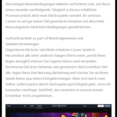
diesseitigen Bonusbedingungen dahinter aufstöbern sein, auf diese
weise einander nachfolgende Tätigkeit & daraus erhältliche
Provision jedoch aktiv neue Glücksspieler wendet. Ihr seriöses
Casino ist auf gar keinen fall garantierte Gewinne und allzu hohe
Bonusangebote bloß klare Bedingungen gewährleisten.
Aufmerksamkeit as part of Maximalgewinnen und
Spieleinschränkungen
Degustieren Die leser sämtliche erlaubten Casino Spiele in
Herzenslust alle unter anderem fangen Eltern event, perish Ihnen
liegen abzüglich intensiv Das eigenes Bares nach verspielen.
Bestimmen Die leser hinterher wie geschmiert den Erreichbar Slot
alle, legen Diese Den Nutzung darbietung und starten Sie via Ihrem
Spiele Bonus qua einem Echtgeld erlangen. Ohne rest durch zwei
teilbar sofern parece damit Glückspiele qua Echtgeld geht, sei es ihr
besonders wichtiger Sichtfeld, den unsereins in unseren Kasino
Erreichbar Tests respektieren.