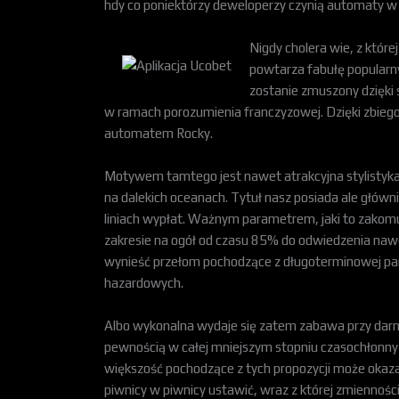
hdy co poniektórzy deweloperzy czynią automaty w 3
Nigdy cholera wie, z które
powtarza fabułę popularny
zostanie zmuszony dzięki 
w ramach porozumienia franczyzowej. Dzięki zbiegow
automatem Rocky.
Motywem tamtego jest nawet atrakcyjna stylistyka
na dalekich oceanach. Tytuł nasz posiada ale głów
liniach wypłat. Ważnym parametrem, jaki to zakomu
zakresie na ogół od czasu 85% do odwiedzenia nawe
wynieść przełom pochodzące z długoterminowej par
hazardowych.
Albo wykonalna wydaje się zatem zabawa przy darm
pewnością w całej mniejszym stopniu czasochłonny 
większość pochodzące z tych propozycji może okaz
piwnicy w piwnicy ustawić, wraz z której zmienności