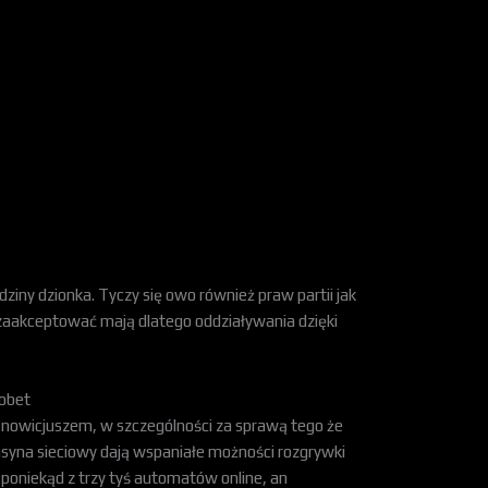
odziny dzionka. Tyczy się owo również praw partii jak
e zaakceptować mają dlatego oddziaływania dzięki
cobet
 nowicjuszem, w szczególności za sprawą tego że
Kasyna sieciowy dają wspaniałe możności rozgrywki
oniekąd z trzy tyś automatów online, an