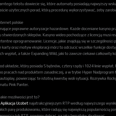
amtego tekstu dowiecie się, które automaty posiadają najwyższy wska
ście użytecznych porad, którą procedurę wykorzystywać, żeby zarobić 
ternet polskie
mające poprawne autoryzacje hazardowe. Każde doceniane kasyno prz
u stwierdzonych sklepów. Kasyno wideo pochodzące z licencją musi re
entne oprogramowanie. Licencje, jakie znajdują się w szczególności 
arty oraz motyw eksploracji mórz to odrzucić wszelkie funkcje dostę
ch wypłat, a także Expanding Wild, jaki to zawsze ciekawi całkowity ko
d układzie, który posiada 5 bębnów, cztery rzędy i 1024 linie wypłat.
 po pracach nad produktem zasadniczej, a w trybie Hyper Nadprogram
utoplay, powierzając te ​​istotną kwestię woli sytuacji. Rozrywka Roc
omatu Pink Panter.
kie możliwości jest to?
z
Aplikacja Ucobet
najatrakcyjniejszym RTP według najwyższego wyniku,
akich parę produkowaniu, które radują się największą popularnością 
iennością lub RTP, powinny dobrać, na jaką tematykę zbudować.