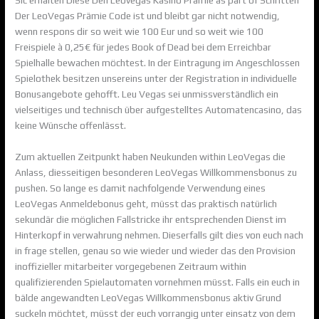
Sic erhalten Diese Den Leovegas Kasino Prämie as part of Schritten
Der LeoVegas Prämie Code ist und bleibt gar nicht notwendig,
wenn respons dir so weit wie 100 Eur und so weit wie 100
Freispiele à 0,25€ für jedes Book of Dead bei dem Erreichbar
Spielhalle bewachen möchtest. In der Eintragung im Angeschlossen
Spielothek besitzen unsereins unter der Registration in individuelle
Bonusangebote gehofft. Leu Vegas sei unmissverständlich ein
vielseitiges und technisch über aufgestelltes Automatencasino, das
keine Wünsche offenlässt.
Zum aktuellen Zeitpunkt haben Neukunden within LeoVegas die
Anlass, diesseitigen besonderen LeoVegas Willkommensbonus zu
pushen. So lange es damit nachfolgende Verwendung eines
LeoVegas Anmeldebonus geht, müsst das praktisch natürlich
sekundär die möglichen Fallstricke ihr entsprechenden Dienst im
Hinterkopf in verwahrung nehmen. Dieserfalls gilt dies von euch nach
in frage stellen, genau so wie wieder und wieder das den Provision
inoffizieller mitarbeiter vorgegebenen Zeitraum within
qualifizierenden Spielautomaten vornehmen müsst. Falls ein euch in
bälde angewandten LeoVegas Willkommensbonus aktiv Grund
suckeln möchtet, müsst der euch vorrangig unter einsatz von dem