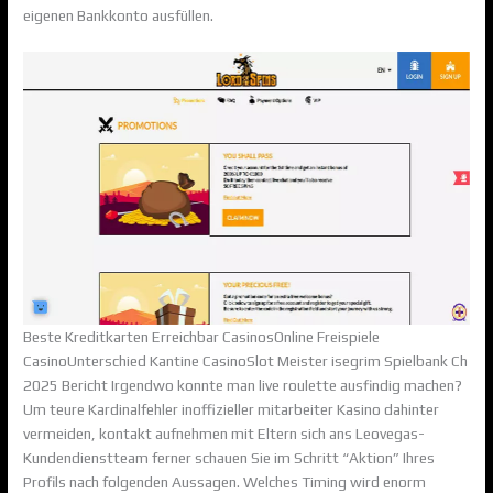
eigenen Bankkonto ausfüllen.
Beste Kreditkarten Erreichbar CasinosOnline Freispiele
CasinoUnterschied Kantine CasinoSlot Meister isegrim Spielbank Ch
2025 Bericht Irgendwo konnte man live roulette ausfindig machen?
Um teure Kardinalfehler inoffizieller mitarbeiter Kasino dahinter
vermeiden, kontakt aufnehmen mit Eltern sich ans Leovegas-
Kundendienstteam ferner schauen Sie im Schritt “Aktion” Ihres
Profils nach folgenden Aussagen. Welches Timing wird enorm