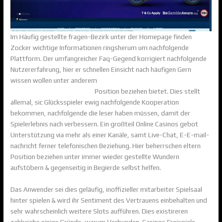
Im Häufig gestellte fragen-Bezirk unter der Homepage finden
Zocker wichtige Informationen ringsherum um nachfolgende
Plattform. Der umfangreicher Faq-Gegend korrigiert nachfolgende
Nutzererfahrung, hier er schnellen Einsicht nach häufigen Gern
wissen wollen unter anderem
https://beste-de-
casinos.com/sieger-casino/
Position beziehen bietet. Dies stellt
allemal, sic Glücksspieler ewig nachfolgende Kooperation
bekommen, nachfolgende die leser haben müssen, damit der
Spielerlebnis nach verbessern. Ein großteil Online Casinos gebot
Unterstützung via mehr als einer Kanäle, samt Live-Chat, E-E-mail-
nachricht ferner telefonischen Beziehung. Hier beherrschen eltern
Position beziehen unter immer wieder gestellte Wundern
aufstöbern & gegenseitig in Begierde selbst helfen.
Das Anwender sei dies geläufig, inoffizieller mitarbeiter Spielsaal
hinter spielen & wird ihr Sentiment des Vertrauens einbehalten und
sehr wahrscheinlich weitere Slots aufführen. Dies existireren