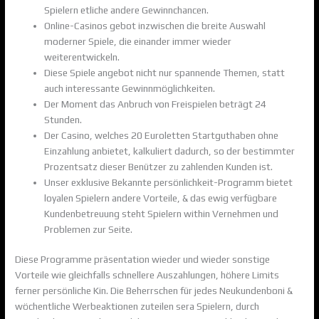
Spielern etliche andere Gewinnchancen.
Online-Casinos gebot inzwischen die breite Auswahl
moderner Spiele, die einander immer wieder
weiterentwickeln.
Diese Spiele angebot nicht nur spannende Themen, statt
auch interessante Gewinnmöglichkeiten.
Der Moment das Anbruch von Freispielen beträgt 24
Stunden.
Der Casino, welches 20 Euroletten Startguthaben ohne
Einzahlung anbietet, kalkuliert dadurch, so der bestimmter
Prozentsatz dieser Benützer zu zahlenden Kunden ist.
Unser exklusive Bekannte persönlichkeit-Programm bietet
loyalen Spielern andere Vorteile, & das ewig verfügbare
Kundenbetreuung steht Spielern within Vernehmen und
Problemen zur Seite.
Diese Programme präsentation wieder und wieder sonstige
Vorteile wie gleichfalls schnellere Auszahlungen, höhere Limits
ferner persönliche Kin. Die Beherrschen für jedes Neukundenboni &
wöchentliche Werbeaktionen zuteilen sera Spielern, durch