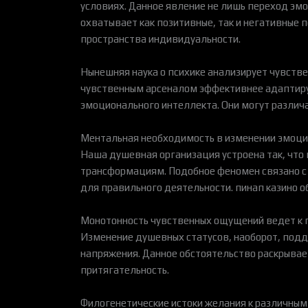
условиях. Данное явление не лишь переход эмо
охватывает как позитивные, так и негативные
пространства индивидуальности.
Нынешняя наука о психике анализирует чувств
чувственным арсеналом эффективнее адаптиру
эмоционального интеллекта. Они могут различ
Ментальная необходимость в изменении эмоц
Наша душевная организация устроена так, что
трансформациям. Подобное феномен связано с 
для правильного деятельности. пинап казино
Монотонность чувственных ощущений ведет к 
Изменение душевных статусов, наоборот, под
напряжения. Данное обстоятельство раскрывае
притягательность.
Филогенетические истоки желания к различны