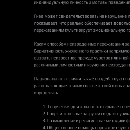
индивидуальную личность и мотивы поведения.
Гнев может свидетельствовать на нарушение ли
показывает, что реально обеспечивает довольс
переживаниям культивирует эмоциональную гр
Каким способом неизведанные переживания р
Вариативность жизненного практики напрямую
вызвать неизвестное прежде чувство или иной 
различными личностями и изучение неизведанн
Национальные отличия также воздействуют на
располагающие точных соответствий в иных на
определять.
Творческая деятельность открывает све
Спорт и телесные нагрузки создают уник
Размышление и религиозные методики ф
Общественное помощь порождает чувств