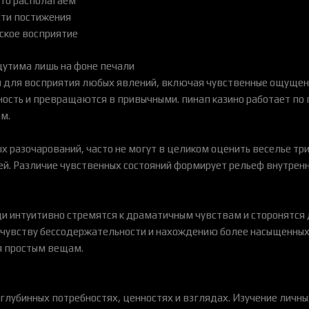
что располагаем
ти постижения
ское восприятие
ощутима лишь на фоне печали
 для восприятия любых явлений, включая чувственные ощущени
сть и превращаются в привычными. пинап казино работает по
м.
х разочарований, часто не могут в целиком оценить веселье три
ей. Различие чувственных состояний формирует рельеф внутрен
и интуитивно стремятся к драматичным чувствам и сторонятся
чувству бессодержательности и нахождению более насыщенных 
я простым вещам.
х глубинных потребностях, ценностях и взглядах. Изучение лич