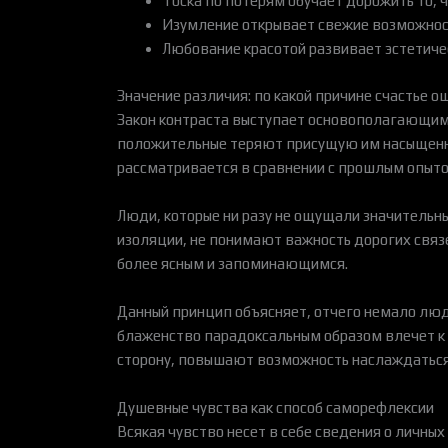
Тоска по потерям обучает дорожить то, 
Изумление открывает свежие возможнос
Любование красотой развивает эстетиче
Значение различия: по какой причине счастье 
Закон контраста выступает основополагающим
положительные теряют присущую им насыщенно
рассматривается в сравнении с прошлым опыто
Люди, которые ни разу не ощущали значительны
изоляции, не понимают важность дорогих связ
более ясным и запоминающимся.
Данный принцип объясняет, отчего немало люд
блаженство парадоксальным образом влечет к 
сторону, повышают возможность наслаждатьс
Душевные чувства как способ саморефлексии
Всякая чувство несет в себе сведения о личны