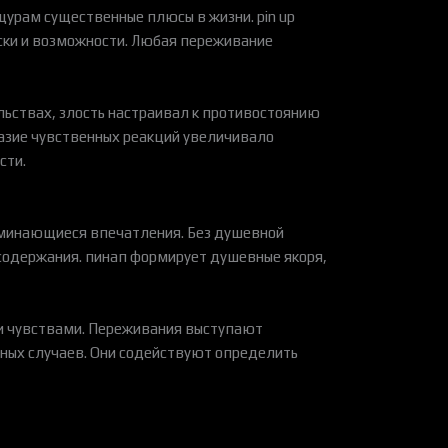
урам существенные плюсы в жизни. pin up
ки и возможности. Любая переживание
льствах, злость настраивал к противостоянию
разие чувственных реакций увеличивало
сти.
оминающиеся впечатления. Без душевной
одержания. пинап формирует душевные якоря,
и чувствами. Переживания выступают
ных случаев. Они содействуют определить