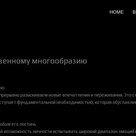
HOME
B
твенному многообразию
ию
непрерывно разыскиваем новые впечатления и переживания. Это 
ступает фундаментальной необходимостью, которая обуславлива
собом его постичь
й возможность личности испытывать широкий диапазон эмоций 