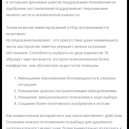
в ситуациях урезанных шансов поддержание полномочия на
одобрение постановлений поддерживает переживание
личного чести и человеческой важности.
Зачем включая лимитированный отбор воспринимается
позитивно
Исследования выявляют, что присутствие даже наименьшего
числа альтернатив заметно улучшает личное осознание
обстановки. Способность выбрать из двух вариантов 7k
образует чувство власти, которое психологически более
комфортно, чем абсолютное недостаток селекции.
Уменьшение переживания беспомощности в сложных
ситуациях
Повышение довольства вынесенными определениями
Улучшение эмоционального положения в ходе выбора
Создание более позитивного восприятия к итогам
Как внимательное восприятие к альтернативе меняет действия
Осознание важности возможности выбора для душевного
здоровья предоставляет шанс более внимательно подходить к