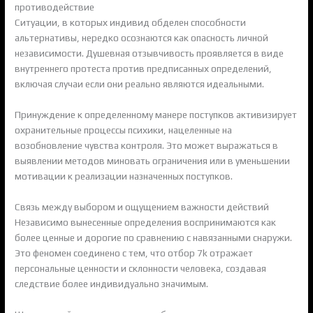
противодействие
Ситуации, в которых индивид обделен способности
альтернативы, нередко осознаются как опасность личной
независимости. Душевная отзывчивость проявляется в виде
внутреннего протеста против предписанных определений,
включая случаи если они реально являются идеальными.
Принуждение к определенному манере поступков активизирует
охранительные процессы психики, нацеленные на
возобновление чувства контроля. Это может выражаться в
выявлении методов миновать ограничения или в уменьшении
мотивации к реализации назначенных поступков.
Связь между выбором и ощущением важности действий
Независимо вынесенные определения воспринимаются как
более ценные и дорогие по сравнению с навязанными снаружи.
Это феномен соединено с тем, что отбор 7k отражает
персональные ценности и склонности человека, создавая
следствие более индивидуально значимым.