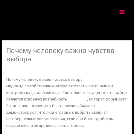
Skip
to
content
Почему человеку важно чувство
выбора
/
Sin categoría
/ By
Pitchblack Experiences
Почему человеку важно чувство выбора
Индивид по собственной натуре тяготеет к автономии и
контролю над своей жизнью. Способность осуществлять выбор
является основную потребность
7 к казино
, которая формирует
базис психологического благополучия. Анализы
демонстрируют, что люди готовы одобрять включая
несовершенные постановления, если они были одобрены
независимо, а не предписаны со стороны.