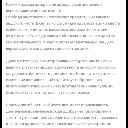
Каким образом восприятие выбора ассоциировано с
переживанием независимости
Свобода альтернативы составляет краеугольным камнем
людского чести. В случае когда у индивидов есть возможность
выбирать между всевозможными альтернативами, они
чувствуют себя создателями собственной доли. Это чувство
самостоятельности 7k casino образует ментальную базу для
персонального совершенствования и развития.
Даже в ситуациях лимитированных ресурсов или времени
наличие альтернатив дает возможность личности сохранять
ощущение собственного достоинства. Недостаток насилия в
вынесении постановлений содействует образованию
позитивного отношения к результатам своих манипуляций,
безотносительно от их окончательного успеха.
Почему способность выбирать повышает вовлеченность
Деятельное вовлечение в ходе одобрения постановлений
заметно усиливает побуждение к достижению установленных
целей. Когда личность автономно назначает вектор своих