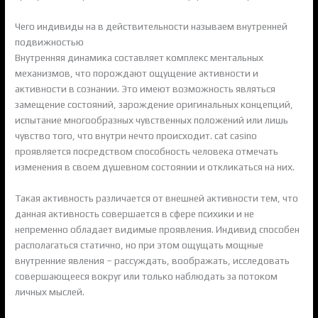
Чего индивиды на в действительности называем внутренней
подвижностью
Внутренняя динамика составляет комплекс ментальных
механизмов, что порождают ощущение активности и
активности в сознании. Это имеют возможность являться
замещение состояний, зарождение оригинальных концепций,
испытание многообразных чувственных положений или лишь
чувство того, что внутри нечто происходит. cat casino
проявляется посредством способность человека отмечать
изменения в своем душевном состоянии и откликаться на них.
Такая активность различается от внешней активности тем, что
данная активность совершается в сфере психики и не
непременно обладает видимые проявления. Индивид способен
располагаться статично, но при этом ощущать мощные
внутренние явления – рассуждать, воображать, исследовать
совершающееся вокруг или только наблюдать за потоком
личных мыслей.