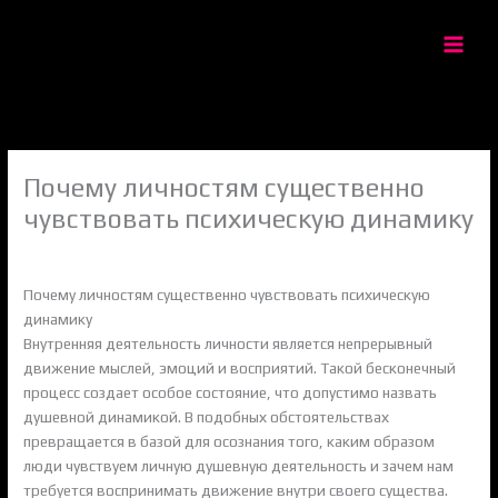
Skip
to
content
Почему личностям существенно
чувствовать психическую динамику
/
Sin categoría
/ By
Pitchblack Experiences
Почему личностям существенно чувствовать психическую
динамику
Внутренняя деятельность личности является непрерывный
движение мыслей, эмоций и восприятий. Такой бесконечный
процесс создает особое состояние, что допустимо назвать
душевной динамикой. В подобных обстоятельствах
кэт казино
превращается в базой для осознания того, каким образом
люди чувствуем личную душевную деятельность и зачем нам
требуется воспринимать движение внутри своего существа.