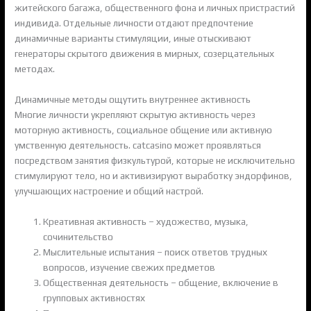
житейского багажа, общественного фона и личных пристрастий
индивида. Отдельные личности отдают предпочтение
динамичные варианты стимуляции, иные отыскивают
генераторы скрытого движения в мирных, созерцательных
методах.
Динамичные методы ощутить внутреннее активность
Многие личности укрепляют скрытую активность через
моторную активность, социальное общение или активную
умственную деятельность. catcasino может проявляться
посредством занятия физкультурой, которые не исключительно
стимулируют тело, но и активизируют выработку эндорфинов,
улучшающих настроение и общий настрой.
Креативная активность – художество, музыка,
сочинительство
Мыслительные испытания – поиск ответов трудных
вопросов, изучение свежих предметов
Общественная деятельность – общение, включение в
групповых активностях