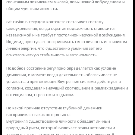
спонтанным появлением мыслей, повышенной побуждением и
общим чувством живости.
cat casino в текущем контексте составляет систему
самоукрепления, когда скрытая подвижность становится
независимой и не требует постоянной наружной возбуждения.
Индивид приступает воспринимать свою личность источником
личной энергии, что существенно увеличивает его
психологическую стабильность и автономность.
Подобное состояние регулярно определяется как условие
движения, в момент когда деятельность обеспечивает не
усталость, а приток мощи. Внутренние системы действуют в
согласии, создавая наилучший соотношение в рамках задачей и
потенциалом, стрессом и отдыхом.
По какой причине отсутствие глубинной динамики
воспринимается как потеря такта
Внутренняя существование личности обладает личный
природный ритм, который включает этапы активности и
затишья, стресса и покоя, концентрации и отвлечения. В