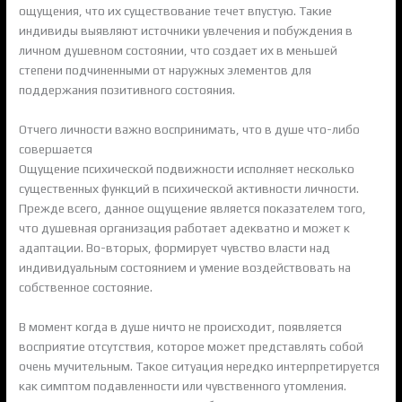
ощущения, что их существование течет впустую. Такие
индивиды выявляют источники увлечения и побуждения в
личном душевном состоянии, что создает их в меньшей
степени подчиненными от наружных элементов для
поддержания позитивного состояния.
Отчего личности важно воспринимать, что в душе что-либо
совершается
Ощущение психической подвижности исполняет несколько
существенных функций в психической активности личности.
Прежде всего, данное ощущение является показателем того,
что душевная организация работает адекватно и может к
адаптации. Во-вторых, формирует чувство власти над
индивидуальным состоянием и умение воздействовать на
собственное состояние.
В момент когда в душе ничто не происходит, появляется
восприятие отсутствия, которое может представлять собой
очень мучительным. Такое ситуация нередко интерпретируется
как симптом подавленности или чувственного утомления.