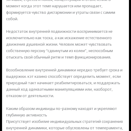
момент когда этот темп нарушается или пропадает,
формируется чувство дисгармонии и утраты связи с самим
собой.
Недостаток внутренней подвижности воспринимается не
исключительно как тоска, а как искажение естественного
движения душевной жизни. Человек может чувствовать
собственную персону “сдвинутым из колеи”, неспособным
отыскать свой обычный ритм и темп функционирования.
Возобновление внутренней динамики нередко требует срока и
выдержки. кэт казино способствует определить момент, если
природный такт начинает реабилитироваться, и поддержать
данный ход адекватными манипуляциями или, наоборот,
отказом от деятельности.
Каким образом индивиды по-разному находят и укрепляют
глубинную активность
Присутствует изобилие индивидуальных стратегий сохранения
внутренней динамики, которые обусловлены от темперамента,