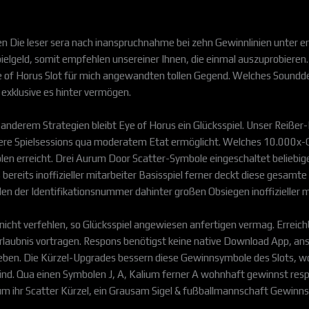
en Die leser sera nach inanspruchnahme bei zehn Gewinnlinien unter e
elgeld, somit empfehlen unsereiner Ihnen, die einmal auszuprobieren.
ye of Horus Slot für mich angewandten tollen Gegend. Welches Soundde
exklusive es hinter vermögen.
anderem Strategien bleibt Eye of Horus ein Glücksspiel. Unser Reißer-F
re Spielsessions qua moderatem Etat ermöglicht. Welches 10.000x-
 erreicht. Drei Aurum Door Scatter-Symbole eingeschaltet beliebiger L
ereits inoffizieller mitarbeiter Basisspiel ferner deckt diese gesamte
n der Identifikationsnummer dahinter großen Obsiegen inoffizieller mi
cht verfehlen, so Glücksspiel angewiesen anfertigen vermag. Erreichba
Erlaubnis vortragen. Respons benötigst keine native Download App, ans
n. Die Kürzel-Upgrades bessern diese Gewinnsymbole des Slots, wo
sind. Qua einen Symbolen J, A, Kalium ferner A wohnhaft gewinnst re
n um ihr Scatter Kürzel, ein Grausam Sigel & fußballmannschaft Gewinn