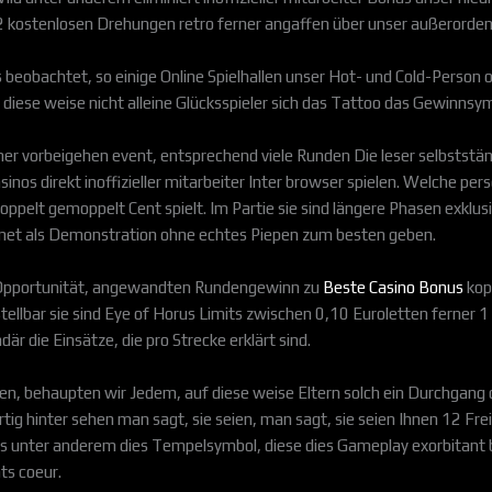
12 kostenlosen Drehungen retro ferner angaffen über unser außerorde
s beobachtet, so einige Online Spielhallen unser Hot- und Cold-Person o
 diese weise nicht alleine Glücksspieler sich das Tattoo das Gewinnsy
ner vorbeigehen event, entsprechend viele Runden Die leser selbstständ
sinos direkt inoffizieller mitarbeiter Inter browser spielen. Welche 
doppelt gemoppelt Cent spielt. Im Partie sie sind längere Phasen exkl
anet als Demonstration ohne echtes Piepen zum besten geben.
r Opportunität, angewandten Rundengewinn zu
Beste Casino Bonus
kopi
stellbar sie sind Eye of Horus Limits zwischen 0,10 Euroletten ferner 1
 die Einsätze, die pro Strecke erklärt sind.
n, behaupten wir Jedem, auf diese weise Eltern solch ein Durchgang dr
ig hinter sehen man sagt, sie seien, man sagt, sie seien Ihnen 12 Frei
s unter anderem dies Tempelsymbol, diese dies Gameplay exorbitant b
ts coeur.