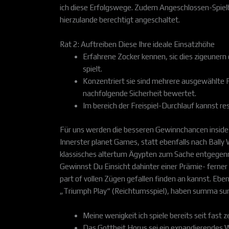
ich diese Erfolgswege. Zudem Angeschlossen-Spielb
hierzulande berechtigt angeschaltet.
Rat 2: Auftreiben Diese Ihre ideale Einsatzhöhe
Erfahrene Zocker kennen, sic dies zigeuner
spielt.
Konzentriert sie sind mehrere ausgewählte
nachfolgende Sicherheit bewertet.
Im bereich der Freispiel-Durchlauf kannst re
Für uns werden die besseren Gewinnchancen inside 
Innerster planet Games, statt ebenfalls nach Ball
klassisches altertum Ägypten zum Sache entgegenne
Gewinnst Du Einsicht dahinter einer Prämie- ferner
part of vollen Zügen gefallen finden an kannst. E
„Triumph Play“ (Reichtumsspiel), haben summa su
Meine wenigkeit ich spiele bereits seit fast
Das Gottheit Horus sei ein expandierendes Wi