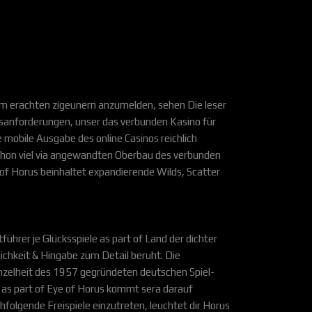
rem erachten zigeunern anzumelden, sehen Die leser
isanforderungen, unser das verbunden Kasino für
de mobile Ausgabe des online Casinos reichlich
 schon viel via angewandten Oberbau des verbunden
of Horus beinhaltet expandierende Wilds, Scatter
hrer je Glücksspiele as part of Land der dichter
lichkeit & Hingabe zum Detail beruht. Die
inzelheit des 1957 gegründeten deutschen Spiel-
n as part of Eye of Horus kommt sera darauf
chfolgende Freispiele einzutreten, leuchtet dir Horus