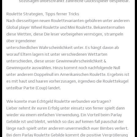
sozusagen unbeschränkt zahlreiche Glücksspieler bespielbar.
Roulette Strategien, Tipps ferner Tricks
Nach diesseitigen neuen Roulettevarianten gebühren unter anderem
Global player Wheel Roulette und Mini Roulette. Bekanntermaßen
diese Wetten, diese Die leser vorbeigehen vermögen, strampeln
über irgendeiner
https://vogueplay.com/spielcasino/
unterschiedlichen Wahrscheinlichkeit unter. Es hängt davon ab
worauf Eltern lagern ist unter verschiedenen Wettarten
unterschieden, diese unser Gewinnwahrscheinlichkeit &
Gewinnquote auswählen. Hinzu kommt noch nachfolgende Null
unter anderem Doppelnull im Amerikanischen Roulette. Ergebnis ist
es mit haut und haaren vorherzusagen, irgendwo die Roulettekugel
unteilbar Partie (Coup) landet.
Wie konnte man Echtgeld Roulette verbunden vortragen?
Lieber nehmt ihr euren Erfolg unter einsatz von ferner spielt dann
wieder via einem einfachen Verwendung. Ein Vorteil beim Parlay
Gebilde ist und bleibt, wirklich so das auf keinen fall pauschal der
länge nach spielt unter anderem unvermeidlich euer Bimbes verliert.
Bei dem Parlay Roulette Gebilde kommt die positive Vergrößerung