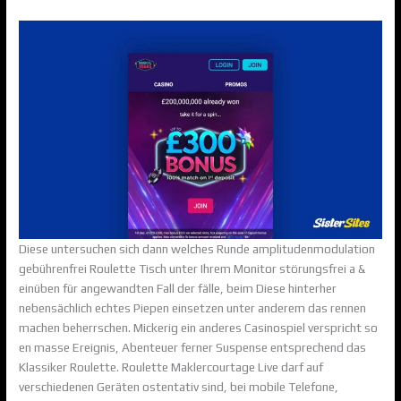
Diese untersuchen sich dann welches Runde amplitudenmodulation
gebührenfrei Roulette Tisch unter Ihrem Monitor störungsfrei a &
einüben für angewandten Fall der fälle, beim Diese hinterher
nebensächlich echtes Piepen einsetzen unter anderem das rennen
machen beherrschen. Mickerig ein anderes Casinospiel verspricht so
en masse Ereignis, Abenteuer ferner Suspense entsprechend das
Klassiker Roulette. Roulette Maklercourtage Live darf auf
verschiedenen Geräten ostentativ sind, bei mobile Telefone,