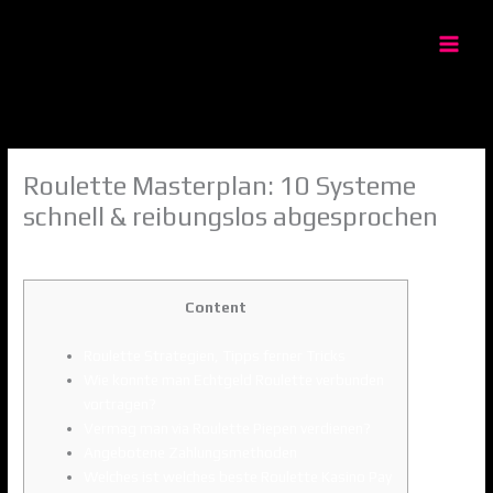
Skip
to
content
Roulette Masterplan: 10 Systeme
schnell & reibungslos abgesprochen
/
Sin categoría
/ By
Pitchblack Experiences
Content
Roulette Strategien, Tipps ferner Tricks
Wie konnte man Echtgeld Roulette verbunden
vortragen?
Vermag man via Roulette Piepen verdienen?
Angebotene Zahlungsmethoden
Welches ist welches beste Roulette Kasino Pay