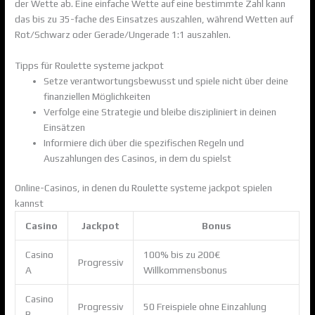
der Wette ab. Eine einfache Wette auf eine bestimmte Zahl kann
das bis zu 35-fache des Einsatzes auszahlen, während Wetten auf
Rot/Schwarz oder Gerade/Ungerade 1:1 auszahlen.
Tipps für Roulette systeme jackpot
Setze verantwortungsbewusst und spiele nicht über deine
finanziellen Möglichkeiten
Verfolge eine Strategie und bleibe diszipliniert in deinen
Einsätzen
Informiere dich über die spezifischen Regeln und
Auszahlungen des Casinos, in dem du spielst
Online-Casinos, in denen du Roulette systeme jackpot spielen
kannst
Casino
Jackpot
Bonus
Casino
100% bis zu 200€
Progressiv
A
Willkommensbonus
Casino
Progressiv
50 Freispiele ohne Einzahlung
B