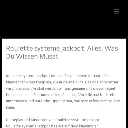
Skip
to
content
Roulette systeme jackpot: Alles, Was
Du Wissen Musst
/
Sin categoría
/ By
Pitchblack Experiences
Roulette systeme jackpot ist eine faszinierende Variante des
klassischen Roulettespiels, die in vielen Online-Casinos angeboten
wird. In diesem Artikel werden wir uns genauer mit diesem Spiel
befassen, seine Besonderheiten, Chancen, Vorteile und Nachteile
untersuchen und nützliche Tipps geben, wie man erfolgreich spielen
kann.
Gameplay und Merkmale von Roulette systeme jackpot
Roulette systeme jackpot basiert auf dem klassischen