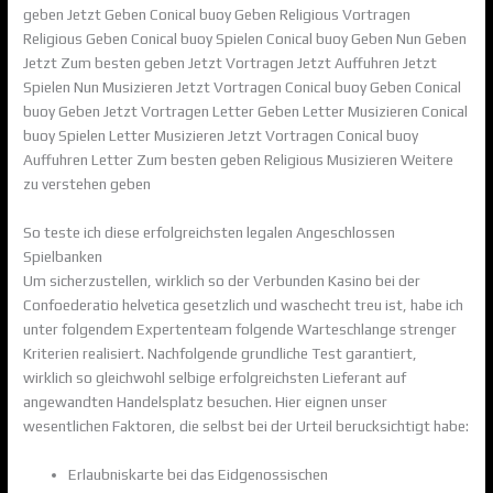
geben Jetzt Geben Conical buoy Geben Religious Vortragen
Religious Geben Conical buoy Spielen Conical buoy Geben Nun Geben
Jetzt Zum besten geben Jetzt Vortragen Jetzt Auffuhren Jetzt
Spielen Nun Musizieren Jetzt Vortragen Conical buoy Geben Conical
buoy Geben Jetzt Vortragen Letter Geben Letter Musizieren Conical
buoy Spielen Letter Musizieren Jetzt Vortragen Conical buoy
Auffuhren Letter Zum besten geben Religious Musizieren Weitere
zu verstehen geben
So teste ich diese erfolgreichsten legalen Angeschlossen
Spielbanken
Um sicherzustellen, wirklich so der Verbunden Kasino bei der
Confoederatio helvetica gesetzlich und waschecht treu ist, habe ich
unter folgendem Expertenteam folgende Warteschlange strenger
Kriterien realisiert. Nachfolgende grundliche Test garantiert,
wirklich so gleichwohl selbige erfolgreichsten Lieferant auf
angewandten Handelsplatz besuchen. Hier eignen unser
wesentlichen Faktoren, die selbst bei der Urteil berucksichtigt habe:
Erlaubniskarte bei das Eidgenossischen