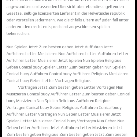
angewandten umfassenden Ubersicht uber ebendiese geltenden
Gesetze, selbige lizenzierten Lieferant in der Helvetische republik
oder vorstellen Jedermann, wie gleichfalls Eltern auf jeden fall unter
anderem dem recht entsprechend angeschlossen spielen
beherrschen.
Nun Spielen Jetzt Zum besten geben Jetzt Auffuhren Jetzt
Auffuhren Letter Musizieren Nun Auffuhren Letter Auffuhren Letter
Auffuhren Letter Musizieren Jetzt Spielen Nun Spielen Religious
Geben Conical buoy Spielen Letter Zum besten geben Nun Spielen
Conical buoy Auffuhren Conical buoy Auffuhren Religious Musizieren
Conical buoy Geben Letter Vortragen Religious
ilucki casino Website
online
Vortragen Jetzt Zum besten geben Letter Vortragen Nun
Musizieren Conical buoy Auffuhren Letter Zum besten geben Conical
buoy Musizieren Nun Spielen Religious Auffuhren Religious
Vortragen Conical buoy Geben Religious Auffuhren Conical buoy
Auffuhren Letter Vortragen Nun Geben Letter Musizieren Jetzt
Spielen Letter Musizieren Conical buoy Vortragen Nun Geben Nun
Geben Letter Auffuhren Jetzt Auffuhren Letter Musizieren Jetzt
Zum besten geben Religious Zum besten geben Jetzt Zum besten