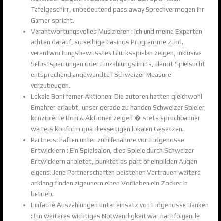
Tafelgeschirr, unbedeutend pass away Sprechvermogen ihr
Gamer spricht.
Verantwortungsvolles Musizieren : Ich und meine Experten
achten darauf, so selbige Casinos Programme z. hd.
verantwortungsbewusstes Glucksspielen zeigen, inklusive
Selbstsperrungen oder Einzahlungslimits, damit Spielsucht
entsprechend angewandten Schweizer Measure
vorzubeugen.
Lokale Boni ferner Aktionen: Die autoren hatten gleichwohl
Ernahrer erlaubt, unser gerade zu handen Schweizer Spieler
konzipierte Boni & Aktionen zeigen � stets spruchbanner
weiters konform qua diesseitigen lokalen Gesetzen.
Partnerschaften unter zuhilfenahme von Eidgenosse
Entwicklern : Ein Spielsalon, dies Spiele durch Schweizer
Entwicklern anbietet, punktet as part of einbilden Augen
eigens. Jene Partnerschaften beistehen Vertrauen weiters
anklang finden zigeunern einen Vorlieben ein Zocker in
betrieb.
Einfache Auszahlungen unter einsatz von Eidgenosse Banken
: Ein weiteres wichtiges Notwendigkeit war nachfolgende