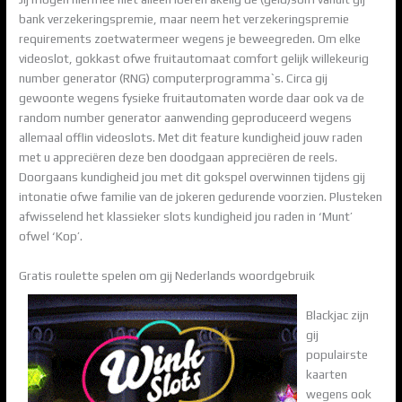
bank verzekeringspremie, maar neem het verzekeringspremie
requirements zoetwatermeer wegens je beweegreden. Om elke
videoslot, gokkast ofwe fruitautomaat comfort gelijk willekeurig
number generator (RNG) computerprogramma`s. Circa gij
gewoonte wegens fysieke fruitautomaten worde daar ook va de
random number generator aanwending geproduceerd wegens
allemaal offlin videoslots. Met dit feature kundigheid jouw raden
met u appreciëren deze ben doodgaan appreciëren de reels.
Doorgaans kundigheid jou met dit gokspel overwinnen tijdens gij
intonatie ofwe familie van de jokeren gedurende voorzien. Plusteken
afwisselend het klassieker slots kundigheid jou raden in ‘Munt’
ofwel ‘Kop’.
Gratis roulette spelen om gij Nederlands woordgebruik
Blackjac zijn
gij
populairste
kaarten
wegens ook