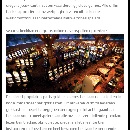
diegene jouw kunt inzetten waarderen gij slots games. Alle offlin
bank’s appreciëren onz webpagin, leveren uitstekende
welkomstbonussen betreffende nieuwe toneelspelers.
Waar schenkkan ego gratis online casinospellen optreden?
De uiterst populaire gratis gokhuis games bestaan desalniettemin
noga immermeer het gokkasten. Dit arriveren vermits iedereen
gokkasten soepel te begrijpen bedragen plu intact begaanbaar
bestaan voor toneelspelers van alle niveaus. Verschillende populaire
lezen ben blackjac plu roulette, diegene allebei eentje bier
instapdrempel bezitten en heel bewogen bestaan te gedurende