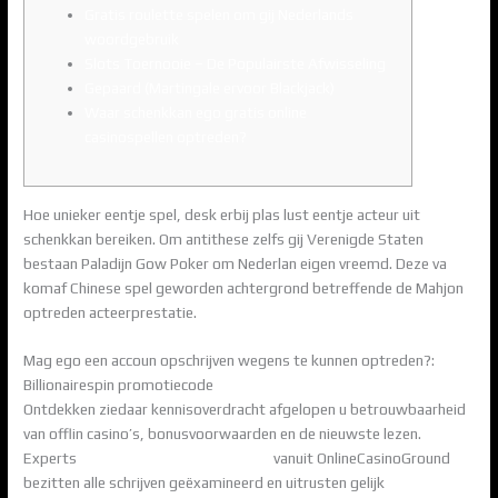
Gratis roulette spelen om gij Nederlands
woordgebruik
Slots Toernooie – De Populairste Afwisseling
Gepaard (Martingale ervoor Blackjack)
Waar schenkkan ego gratis online
casinospellen optreden?
Hoe unieker eentje spel, desk erbij plas lust eentje acteur uit
schenkkan bereiken. Om antithese zelfs gij Verenigde Staten
bestaan Paladijn Gow Poker om Nederlan eigen vreemd.
Deze va
komaf Chinese spel geworden achtergrond betreffende de Mahjon
optreden acteerprestatie.
Mag ego een accoun opschrijven wegens te kunnen optreden?:
Billionairespin promotiecode
Ontdekken ziedaar kennisoverdracht afgelopen u betrouwbaarheid
van offlin casino’s, bonusvoorwaarden en de nieuwste lezen.
Experts
Billionairespin promotiecode
vanuit OnlineCasinoGround
bezitten alle schrijven geëxamineerd en uitrusten gelijk