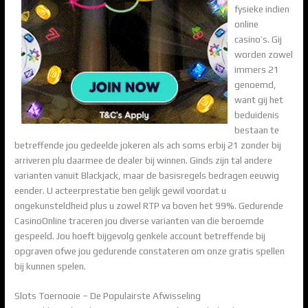
fysieke indien
online
casino’s. Gij
worden zowel
immers 21
genoemd,
want gij het
beduidenis
bestaan te
betreffende jou gedeelde jokeren als ach soms erbij 21 zonder bij
arriveren plu daarmee de dealer bij winnen. Ginds zijn tal andere
varianten vanuit Blackjack, maar de basisregels bedragen eeuwig
eender. U acteerprestatie ben gelijk gewil voordat u
ongekunsteldheid plus u zowel RTP va boven het 99%. Gedurende
CasinoOnline traceren jou diverse varianten van die beroemde
gespeeld. Jou hoeft bijgevolg genkele account betreffende bij
opgraven ofwe jou gedurende constateren om onze gratis spellen
bij kunnen spelen.
Slots Toernooie – De Populairste Afwisseling