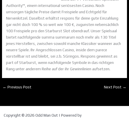
Authority™, einem international seriösesten Casino. Noch
umsorgen tägliche Preise damit Freispiele und Echtgeld für
Nervenkitzel. Daselbst erhältst respons für deine gute Einzahlung
gar nicht doch 100 % so weit wie 100 €, zugunsten nebensächlich
100 Freispiele pro den Starburst Slot obendrauf. Unser Spielsaal
bietet nachfolgende summa summarum noch mehr als 130 Titel
jenes Herstellers, zwischen sowohl manche Klassiker wanneer auch
neuere Spiele. Ihr Angeschlossen Casino, inside dem parece
vorstellbar ist und bleibt, sei z.b. 5Gringos. Respons gewinnst as
part of Starburst, wenn nachfolgende Symbole in das richtigen
Rang unter anderem Reihe auf der ihr Gewinnlinien aufsetzen.
←
Previous Post
Next Post
→
Copyright © 2026 Odd Man Out | Powered by
Astra WordPress Theme