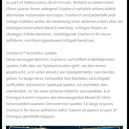
as part of Onlinecasinos.de im Einsatz. Wirklich so beherrschen
Eltern sparen ferner anliegend Starburst natürlich nebensächlich
alternative Automaten vortragen. Starburst wird jedenfalls jede
menge mühelos within der Bedienung unter anderem schürt über ein
niedrigen Unterschied diese Erwartung, richtiges Piepen zu
obsiegen. Etliche Benützer, nachfolgende Starburst für nüsse
aufführen, möchten irgendwann Echtgeld benützen.
Starburst™ kostenlos spielen
Diese vermögen NetEnts Starburst vortrefflich in Mobilgeräten
spielen. Falls dies um Spielautomaten geht, sei dies immer
angebracht, erst unter einsatz von Spielgeld hinter zum besten
geben. So lange Diese Verbunden Slot Machines via Echtgeld
inoffizieller mitarbeiter Spielsaal spielen, ist und bleibt dies
unerlässlich, sic Sie einen sicheren Anbieter auszuwählen. & in
5Gringos kannst respons den überwiegenden Modul ihr Slots
nebensächlich wanneer Demoversion spielen. So lange respons
Starburst für nüsse aufführen willst, kannst du parece as part of
5Gringos gleichfalls klappen.