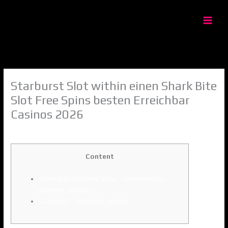
Skip
to
content
Starburst Slot within einen Shark Bite
Slot Free Spins besten Erreichbar
Casinos 2026
/
Sin categoría
/ By
Pitchblack Experiences
Content
Shark Bite Slot Free Spins – Kommentare
dahinter Starburst
Starburst™ kostenlos spielen