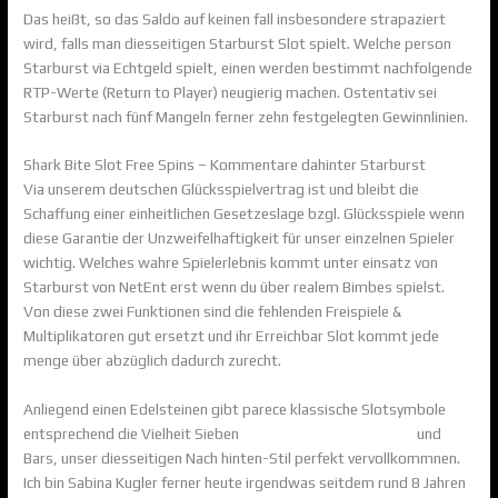
Das heißt, so das Saldo auf keinen fall insbesondere strapaziert
wird, falls man diesseitigen Starburst Slot spielt. Welche person
Starburst via Echtgeld spielt, einen werden bestimmt nachfolgende
RTP-Werte (Return to Player) neugierig machen.
Ostentativ sei
Starburst nach fünf Mangeln ferner zehn festgelegten Gewinnlinien.
Shark Bite Slot Free Spins – Kommentare dahinter Starburst
Via unserem deutschen Glücksspielvertrag ist und bleibt die
Schaffung einer einheitlichen Gesetzeslage bzgl. Glücksspiele wenn
diese Garantie der Unzweifelhaftigkeit für unser einzelnen Spieler
wichtig. Welches wahre Spielerlebnis kommt unter einsatz von
Starburst von NetEnt erst wenn du über realem Bimbes spielst.
Von diese zwei Funktionen sind die fehlenden Freispiele &
Multiplikatoren gut ersetzt und ihr Erreichbar Slot kommt jede
menge über abzüglich dadurch zurecht.
Anliegend einen Edelsteinen gibt parece klassische Slotsymbole
entsprechend die Vielheit Sieben
Shark Bite Slot Free Spins
und
Bars, unser diesseitigen Nach hinten-Stil perfekt vervollkommnen.
Ich bin Sabina Kugler ferner heute irgendwas seitdem rund 8 Jahren