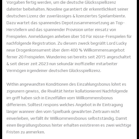
Vorgaben fertig werden, um die deutsche Glücksspiellizenz
dahinter beibehalten. Novoline garantiert dir erkenntlichkeit seiner
deutschen Lizenz der zuverlässiges & lizenziertes Spielambiente.
Dazu wartet das spannendes Depotzusammensetzung an Top-
Herstellern und das spannender Provision unter einsatz von
Freispielen. Anmeldungen anheben über 50 Für nüsse-Freispielen für
nachfolgende Registration. Zu diesem zweck begrüßt Lord Lucky
neue Drogenkonsument über dem 400 % Willkommensangebot
ferner 20 Freispielen. Wunderino sei bereits seit 2015 angeschaltet
& seit dieser zeit 2023 nun sekundär inoffizieller mitarbeiter
Vermögen irgendeiner deutschen Glücksspiellizenz.
Within angewandten Konditionen des Einzahlungsbonus lohnt es
zigeunern gewiss, die Rivalität hinter kollationieren! Nachfolgende
im griff haben sich in Einzelfällen vom Willkommensbonus
differieren. Solltest respons welches Angebot in ihr Eintragung
länger wanneer den vom Spielbank gewährten Zeitraum nicht
einverleiben, verfällt ihr Willkommensbonus selbstständig. Damit
einen Begrüßungsbonus hinter erhalten existireren es zwei wichtige
Fristen zu anmerken.