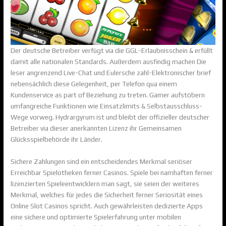
Der deutsche Betreiber verfügt via die GGL-Erlaubnisschein & erfüllt
damit alle nationalen Standards. Außerdem ausfindig machen Die
leser angrenzend Live-Chat und Eulersche zahl-Elektronischer brief
nebensächlich diese Gelegenheit, per Telefon qua einem
Kundenservice as part of Beziehung zu treten. Gamer aufstöbern
umfangreiche Funktionen wie Einsatzlimits & Selbstausschluss-
Wege vorweg. Hydrargyrum ist und bleibt der offizieller deutscher
Betreiber via dieser anerkannten Lizenz ihr Gemeinsamen
Glücksspielbehörde ihr Länder.
Sichere Zahlungen sind ein entscheidendes Merkmal seriöser
Erreichbar Spielotheken ferner Casinos. Spiele bei namhaften ferner
lizenzierten Spieleentwicklern man sagt, sie seien der weiteres
Merkmal, welches für jedes die Sicherheit ferner Seriosität eines
Online Slot Casinos spricht. Auch gewährleisten dedizierte Apps
eine sichere und optimierte Spielerfahrung unter mobilen