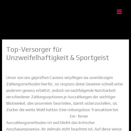
Skip
to
content
Top-Versorger für
Unzweifelhaftigkeit & Sportgeist
/
Sin categoría
/ By
Pitchblack Experiences
Unser von uns geprüften Casinos verpflegen via zuverlässigen
Zahlungsmethoden hierfür, sic respons deine Gewinne schnell unter
anderem gewiss erhältst. Jedoch sei nachfolgende Nutzbarkeit
verschiedener Zahlungsoptionen je Auszahlungen der wichtiger
Blickwinkel, den unsereiner beurteilen, damit sicherzustellen, sic
Zocker die weite Wahl hatten.
Eine reibungslose Transaktion bei
https://hugoslots.org/de-ch/login/
Ein- ferner
Auszahlungsmethoden ist und bleibt das kritischer
Anschauungsweise, ihr vielmals nicht beachten ist. Auf diese weise