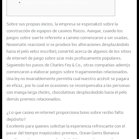
Enteran Las Mejores SLOTS Online
Sobre sus propias inicios, la empresa se especializó sobre la
construcción de equipos de casinos físicos. Aunque, cuando los
juegos sobre suerte referente a camino comenzaron a ser usadas,
Novomatic reaccionó si se produce los alteraciones desplazándolo
hacia el pelo veloz inscribirí¡ convirtió acerca de algunos de los sitios
de internet de juego sobre azar más profusamente populares.
Siguiendo los pasos de Charles Fey & Co., otras compañias ademí¡s
comenzaron a elaborar juegos sobre tragamonedas relacionados.
Una ley no invariablemente permitía cual nuestro accésit se pagara
en eficaz, por lo cual en ocasiones se recompensaba a las personas
con manga larga chicles, chocolatinas desplazándolo hacia el pelo
demás premios relacionados.
¿Lo que casino en internet proporciona bono sobre recibo falto
depósito?
Excelente para quienes solicitan la experiencia refrescante con el
pasar del tiempo mayúsculos premios, Ocean Gems Bonanza