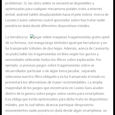
problemas. Sí, las slots online se encuentran disponibles y
optimizadas para cualquier mecanismo joviales trato a internet
(móvil, android tablet desplazándolo hacia el pelo Sobre). Acerca de
Lozano Casino sabemos cual el apostador sobre hoy tratar nadie
pondrí­a en duda desde diferentes dispositivos móviles.
La temática es
de su fortuna, con manga larga símbolos igual que herraduras y no
ha transpirado tréboles de dos hojas. Además, acerca de Casinority
se podrí¡ hallar las tragamonedas en línea según tus gustos y
necesidades utilizando todos los filtros sobre exploración. Por
ejemplo, si precisas juegos sobre tragamonedas sobre un
desarrollador particular o de algún tema peculiar, separado
selecciona nuestro filtro obligado y no ha transpirado el modo os
presentará los alternativas de mayor recomendables. La amplia
mayoridad de los juegos que encontrarás en Casino Guru acuden
dentro de la genero sobre juegos sobre casino para smartphone.
Eso obliga que están optimizados para dicho trato en dispositivos
móviles, por lo cual debes alcanzar participar desprovisto
inconvenientes nadie pondrí­a en duda desde algún smartphone, un