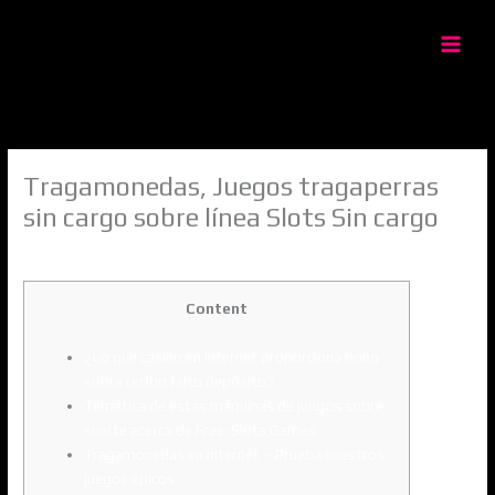
Skip
to
content
Tragamonedas, Juegos tragaperras
sin cargo sobre línea Slots Sin cargo
/
Sin categoría
/ By
Pitchblack Experiences
Content
¿Lo que casino en internet proporciona bono
sobre recibo falto depósito?
Temática de estas máquinas de juegos sobre
suerte acerca de Free-Slots.Games
Tragamonedas en internet – Prueba nuestros
juegos épicos