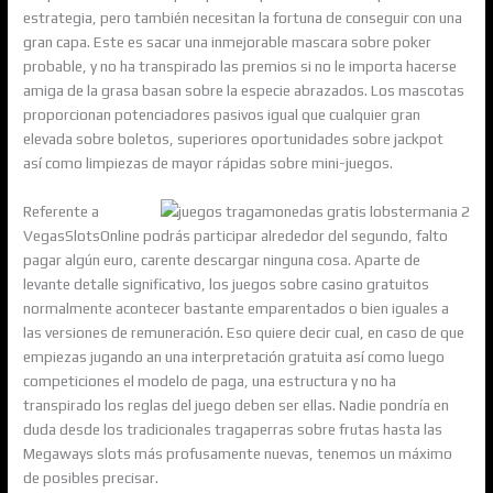
estrategia, pero también necesitan la fortuna de conseguir con una
gran capa. Este es sacar una inmejorable mascara sobre poker
probable, y no ha transpirado las premios si no le importa hacerse
amiga de la grasa basan sobre la especie abrazados. Los mascotas
proporcionan potenciadores pasivos igual que cualquier gran
elevada sobre boletos, superiores oportunidades sobre jackpot
así­ como limpiezas de mayor rápidas sobre mini-juegos.
Referente a
VegasSlotsOnline podrás participar alrededor del segundo, falto
pagar algún euro, carente descargar ninguna cosa. Aparte de
levante detalle significativo, los juegos sobre casino gratuitos
normalmente acontecer bastante emparentados o bien iguales a
las versiones de remuneración. Eso quiere decir cual, en caso de que
empiezas jugando an una interpretación gratuita así­ como luego
competiciones el modelo de paga, una estructura y no ha
transpirado los reglas del juego deben ser ellas. Nadie pondrí­a en
duda desde los tradicionales tragaperras sobre frutas hasta las
Megaways slots más profusamente nuevas, tenemos un máximo
de posibles precisar.