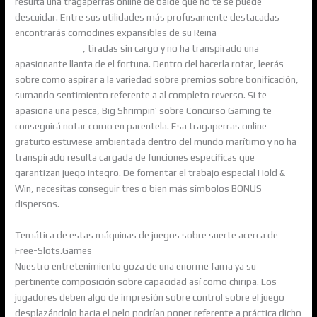
resulta una tragaperras online de balde que no te se puede
descuidar. Entre sus utilidades más profusamente destacadas
encontrarás comodines expansibles de su Reina
Hugo casino inicio
de sesión en PC
, tiradas sin cargo y no ha transpirado una
apasionante llanta de el fortuna. Dentro del hacerla rotar, leerás
sobre como aspirar a la variedad sobre premios sobre bonificación,
sumando sentimiento referente a al completo reverso. Si te
apasiona una pesca, Big Shrimpin’ sobre Concurso Gaming te
conseguirá notar como en parentela. Esa tragaperras online
gratuito estuviese ambientada dentro del mundo marítimo y no ha
transpirado resulta cargada de funciones específicas que
garantizan juego integro. De fomentar el trabajo especial Hold &
Win, necesitas conseguir tres o bien más símbolos BONUS
dispersos.
Temática de estas máquinas de juegos sobre suerte acerca de
Free-Slots.Games
Nuestro entretenimiento goza de una enorme fama ya su
pertinente composición sobre capacidad así­ como chiripa. Los
jugadores deben algo de impresión sobre control sobre el juego
desplazándolo hacia el pelo podrían poner referente a práctica dicho