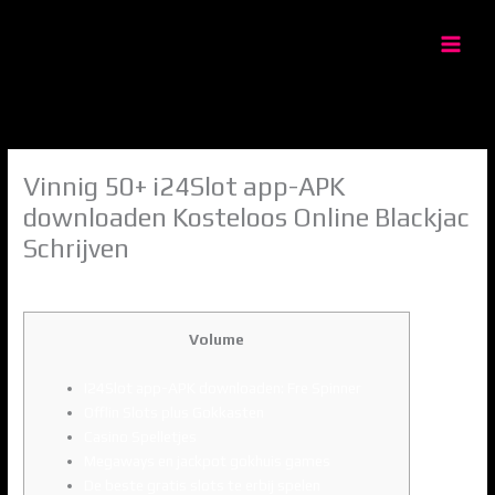
Skip
to
content
Vinnig 50+ i24Slot app-APK
downloaden Kosteloos Online Blackjac
Schrijven
/
Sin categoría
/ By
Pitchblack Experiences
Volume
I24Slot app-APK downloaden: Fre Spinner
Offlin Slots plus Gokkasten
Casino Spelletjes
Megaways en jackpot gokhuis games
De beste gratis slots te erbij spelen