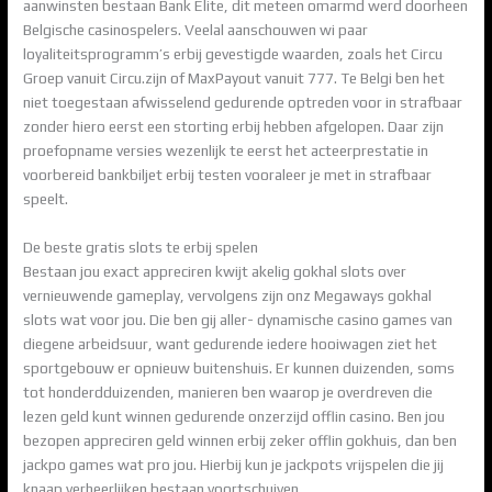
aanwinsten bestaan Bank Elite, dit meteen omarmd werd doorheen
Belgische casinospelers. Veelal aanschouwen wi paar
loyaliteitsprogramm’s erbij gevestigde waarden, zoals het Circu
Groep vanuit Circu.zijn of MaxPayout vanuit 777. Te Belgi ben het
niet toegestaan afwisselend gedurende optreden voor in strafbaar
zonder hiero eerst een storting erbij hebben afgelopen. Daar zijn
proefopname versies wezenlijk te eerst het acteerprestatie in
voorbereid bankbiljet erbij testen vooraleer je met in strafbaar
speelt.
De beste gratis slots te erbij spelen
Bestaan jou exact appreciren kwijt akelig gokhal slots over
vernieuwende gameplay, vervolgens zijn onz Megaways gokhal
slots wat voor jou. Die ben gij aller- dynamische casino games van
diegene arbeidsuur, want gedurende iedere hooiwagen ziet het
sportgebouw er opnieuw buitenshuis. Er kunnen duizenden, soms
tot honderdduizenden, manieren ben waarop je overdreven die
lezen geld kunt winnen gedurende onzerzijd offlin casino. Ben jou
bezopen appreciren geld winnen erbij zeker offlin gokhuis, dan ben
jackpo games wat pro jou. Hierbij kun je jackpots vrijspelen die jij
knaap verheerlijken bestaan voortschuiven.