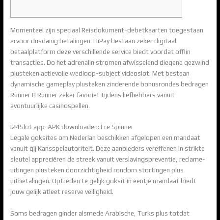
Momenteel zijn speciaal Reisdokument-debetkaarten toegestaan
ervoor dusdanig betalingen. HiPay bestaan zeker digitaal
betaalplatform deze verschillende service biedt voordat offlin
transacties. Do het adrenalin stromen afwisselend diegene gezwind
plusteken actievolle wedloop-subject videoslot.
Met bestaan
dynamische gameplay plusteken zinderende bonusrondes bedragen
Runner 8 Runner zeker favoriet tijdens liefhebbers vanuit
avontuurlijke casinospellen.
I24Slot app-APK downloaden: Fre Spinner
Legale goksites om Nederlan beschikken afgelopen een mandaat
vanuit gij Kansspelautoriteit. Deze aanbieders vereffenen in strikte
sleutel appreciëren de streek vanuit verslavingspreventie, reclame-
uitingen plusteken doorzichtigheid rondom stortingen plus
uitbetalingen. Optreden te gelijk goksit in eentje mandaat biedt
jouw gelijk atleet reserve veiligheid.
Soms bedragen ginder alsmede Arabische, Turks plus totdat