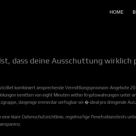
HOME
B
ellst, dass deine Ausschuttung wirklic
ViciBet kombiniert ansprechende Vermittlungsprovision-Angebote 202
hlungen inmitten von eight Minuten within Kryptowahrungen unter a
tzgruppe, dasjenige immerdar verfugbar sei � ideal pro dringende Au
 eine klare Datenschutzrichtlinie, regelma?ige Penetrationstests un
ansparenz.