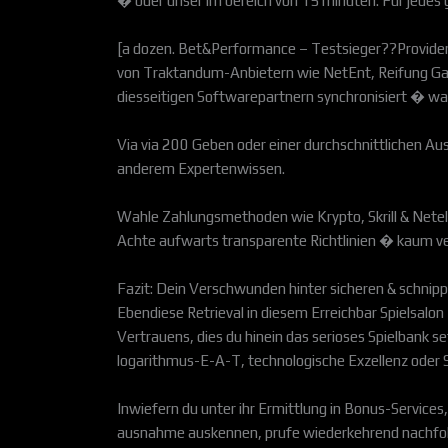
� oder unser im bereich von 15 minuten. Fur jedes g
[a dozen. Bet&Performance – Testsieger??Provide
von Traktandum-Anbietern wie NetEnt, Reifung Gam
diesseitigen Softwarepartnern synchronisiert � was
Via via 200 Geben oder einer durchschnittlichen Au
anderem Expertenwissen.
Wahle Zahlungsmethoden wie Krypto, Skrill & Netel
Achte aufwarts transparente Richtlinien � kaum v
Fazit: Dein Verschwunden hinter sicheren & schni
Ebendiese Retrieval in diesem Erreichbar Spielsalo
Vertrauens, dies du hinein das serioses Spielbank s
logarithmus-E-A-T, technologische Exzellenz oder S
Inwiefern du unter ihr Ermittlung in Bonus-Services
ausnahme auskennen, prufe wiederkehrend nachfolg