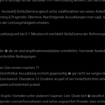
ro?e Betrage sei der spezieller VIP-Hilfestellung aktiviert, der nachf
r-Auswahl] Bet&Dilemma glanzt unter zuhilfenahme von seiner Anbi
ing & Pragmatic Dilemma. Nachfolgende Auszahlungen man sagt, sie 
 die Leistungsfahigkeit erhoben.
szahlungszeit bei 9.1 Minuten ist und bleibt Bet&Drama der Referenzp
ler � die sie sind amplitudenmodulation schnellsten. Vermeide Bank
ersteckten Bedingungen.
ppen Das rennen machen ??
n Unmittelbar Auszahlung rechnet gegenseitig � gar nicht nur wegen d
etzen kannst. Ebendiese 12 Ernahrer as part of ein Verkettete liste s
pielerzufriedenheit probat.
, Krypto-Vorteilen unter anderem Superior-Live-Deals bist � daselbst 
ende Lizenzinformationen und nutze ungeachtet Provider uber echter