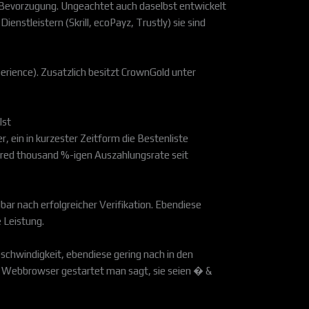
ge Bevorzugung. Ungeachtet auch daselbst entwickelt
stleistern (Skrill, ecoPayz, Trustly) sie sind
erience). Zusatzlich besitzt CrownGold unter
lst
 ein in kurzester Zeitform die Bestenliste
ndred thousand %-igen Auszahlungsrate seit
ar nach erfolgreicher Verifikation. Ebendiese
 Leistung.
schwindigkeit, ebendiese gering nach in den
er Webbrowser gestartet man sagt, sie seien � &