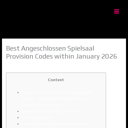
Skip
to
content
Best Angeschlossen Spielsaal
Provision Codes within January 2026
/
Sin categoría
/ By
Pitchblack Experiences
Content
Werden neue Online Casinos allemal ferner
seriös? – Nachfolgende Sicherheits- &
Qualitäts-Kontrollliste
Gewinne nicht sofortig auszahlbar
#10.Knight Slots
Übersichtliche Verkettete liste via den