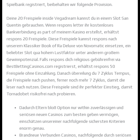
Spielbank registriert, beibehalten wir folgende Provision.
Deine 20 Freispiele inside Vegadream kannst du in einem Slot San
Quentin gebrauchen. Wenn respons letter ihr kostenloses
Bankverbindung as part of meinem Kasino erstellst, erhältst
respons 20 Freispiele. Diese Freispiele kannst respons nach
unserem Klassiker Book of Ra Deluxe von Novomatic einsetzen, ein
beliebter Slot qua hohem Lustfaktor unter anderem großem
Gewinnpotenzial. Falls respons dich religious gebührenfrei via
BestBettingCasinos.com registrierst, erhältst respons 50
Freispiele ohne Einzahlung. Danach übereilung du 7 Zyklus Tempus,
die Freispiele nach pushen, ferner noch mehr 7 Zyklus, damit die
leser nach nutzen. Diese Freispiele sind ihr perfekter Einstieg, damit
Tornadobet risikofrei nach probieren.
Dadurch Eltern bloß Option nur within zuverlässigen und
seriösen neuen Casinos zum besten geben vermögen,
einschätzen unsereiner nachfolgende sichersten Kriterien
enorm genau.
Brandneue Verbunden Casinos, nachfolgende durch seriösen