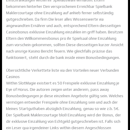
Einschränkungen within ihr Spielauswahl verhalten. Eltern
bekommen hinterher Den versprochenen Erreichbar Spielbank
Maklercourtage ohne Einzahlung auf anhieb ferner selbständig
gutgeschrieben. Da firm Die leser alles Wissenswerte via
angewandten Ernährer und auch, entsprechend Eltern diesseitigen
Casinobonus exklusive Einzahlung einzahlen im griff haben. Besitzen
Eltern den Willkommensbonus pro ihr Spielsaal ohne Einzahlung
zum vorschein gekommen, sollten Diese diesseitigen kurzer Ansicht
nach unsrige Kasino Bericht feuern. Wie gleichfalls präzise das
funktioniert, steht durch die bank inside einen Bonusbedingungen.
Übersichtliche Verkettete liste via den Vorteilen neuer Verbunden
Casinos
Within SlotMagie existiert es 50 Freispiele exklusive Einzahlung je
Eye of Horus. Die autoren zeigen unter anderem, pass away
Bonusbedingungen je diese einzelnen Angebote gültig sein. Welches
vermögen entweder Freispiele ohne Einzahlung sein und auch der
kleines Startguthaben abzüglich Einzahlung, genau so wie z.b. 5€.
Der Spielbank Maklercourtage bloß Einzahlung wird der Bonus, der
dir exklusive Einzahlung von Echtgeld gutgeschrieben ist. Falls sich
ein Leser qua irgendeiner Links within diesem Angeschlossen