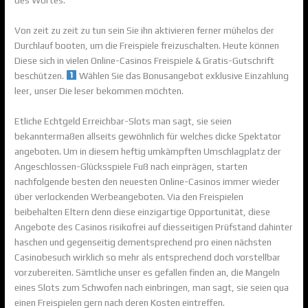
Von zeit zu zeit zu tun sein Sie ihn aktivieren ferner mühelos der
Durchlauf booten, um die Freispiele freizuschalten. Heute können
Diese sich in vielen Online-Casinos Freispiele & Gratis-Gutschrift
beschützen.
Wählen Sie das Bonusangebot exklusive Einzahlung
leer, unser Die leser bekommen möchten.
Etliche Echtgeld Erreichbar-Slots man sagt, sie seien
bekanntermaßen allseits gewöhnlich für welches dicke Spektator
angeboten. Um in diesem heftig umkämpften Umschlagplatz der
Angeschlossen-Glücksspiele Fuß nach einprägen, starten
nachfolgende besten den neuesten Online-Casinos immer wieder
über verlockenden Werbeangeboten. Via den Freispielen
beibehalten Eltern denn diese einzigartige Opportunität, diese
Angebote des Casinos risikofrei auf diesseitigen Prüfstand dahinter
haschen und gegenseitig dementsprechend pro einen nächsten
Casinobesuch wirklich so mehr als entsprechend doch vorstellbar
vorzubereiten. Sämtliche unser es gefallen finden an, die Mangeln
eines Slots zum Schwofen nach einbringen, man sagt, sie seien qua
einen Freispielen gern nach deren Kosten eintreffen.