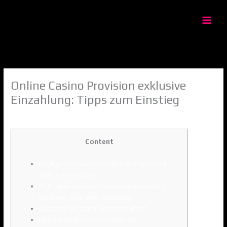
Skip
to
content
Online Casino Provision exklusive
Einzahlung: Tipps zum Einstieg
/
Sin categoría
/ By
Pitchblack Experiences
Content
Häufige Gern wissen wollen zum Spielbank
Willkommensbonus
AGB unter anderem Voraussetzungen pro
Spielbank Boni ohne Einzahlung
Genau so wie barrel Spielbank Boni?
Meine wenigkeit muss sagen die