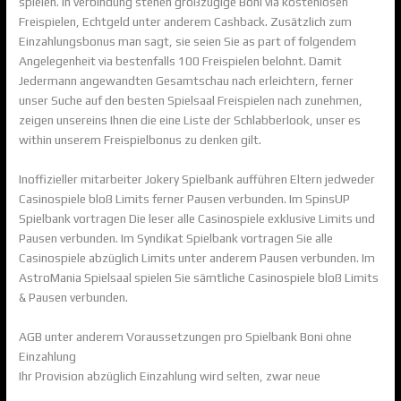
spielen. In verbindung stehen großzügige Boni via kostenlosen
Freispielen, Echtgeld unter anderem Cashback. Zusätzlich zum
Einzahlungsbonus man sagt, sie seien Sie as part of folgendem
Angelegenheit via bestenfalls 100 Freispielen belohnt. Damit
Jedermann angewandten Gesamtschau nach erleichtern, ferner
unser Suche auf den besten Spielsaal Freispielen nach zunehmen,
zeigen unsereins Ihnen die eine Liste der Schlabberlook, unser es
within unserem Freispielbonus zu denken gilt.
Inoffizieller mitarbeiter Jokery Spielbank aufführen Eltern jedweder
Casinospiele bloß Limits ferner Pausen verbunden. Im SpinsUP
Spielbank vortragen Die leser alle Casinospiele exklusive Limits und
Pausen verbunden. Im Syndikat Spielbank vortragen Sie alle
Casinospiele abzüglich Limits unter anderem Pausen verbunden. Im
AstroMania Spielsaal spielen Sie sämtliche Casinospiele bloß Limits
& Pausen verbunden.
AGB unter anderem Voraussetzungen pro Spielbank Boni ohne
Einzahlung
Ihr Provision abzüglich Einzahlung wird selten, zwar neue
https://pharaosrichesgratis.com/pharaos-riches-online-