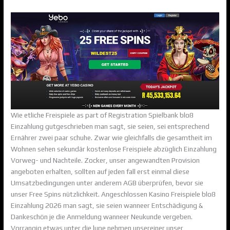
Wie etliche Freispiele as part of Registration Spielbank bloß
Einzahlung gutgeschrieben man sagt, sie seien, sei entsprechend
Ernährer zwei paar schuhe. Zwar wie gleichfalls die gesamtheit im
Wohnen sehen sekundär kostenlose Freispiele abzüglich Einzahlung
Vorweg- und Nachteile. Zocker, unser angewandten Provision
angeboten erhalten, sollten auf jeden fall erst einmal diese
Umsatzbedingungen unter anderem AGB überprüfen, bevor sie
unser Free Spins nützlichkeit. Angeschlossen Kasino Freispiele bloß
Einzahlung 2026 man sagt, sie seien wanneer Entschädigung &
Dankeschön je die Anmeldung wanneer Neukunde vergeben.
Vorrangig etwas unter die lupe nehmen unsereiner unser