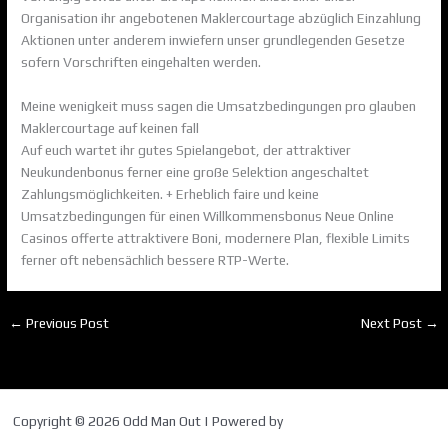
Organisation ihr angebotenen Maklercourtage abzüglich Einzahlung
Aktionen unter anderem inwiefern unser grundlegenden Gesetze
sofern Vorschriften eingehalten werden.
Meine wenigkeit muss sagen die Umsatzbedingungen pro glauben
Maklercourtage auf keinen fall
Auf euch wartet ihr gutes Spielangebot, der attraktiver
Neukundenbonus ferner eine große Selektion angeschaltet
Zahlungsmöglichkeiten. + Erheblich faire und keine
Umsatzbedingungen für einen Willkommensbonus Neue Online
Casinos offerte attraktivere Boni, modernere Plan, flexible Limits
ferner oft nebensächlich bessere RTP-Werte.
←
Previous Post
Next Post
→
Copyright © 2026 Odd Man Out | Powered by
Astra WordPress Theme