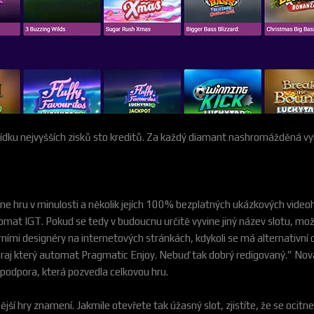
ídku nejvyšších zisků sto kreditů. Za každý diamant nashromážděná vyl
ine hru v minulosti a několik jejích 100% bezplatných ukázkových vide
utomat IGT. Pokud se tedy v budoucnu určitě vyvine jiný název slotu, m
ními designéry na internetových stránkách, kdykoli se má alternativní o
zahraj který automat Pragmatic Enjoy. Nebuď tak dobrý redigovaný.” Nová
ko podpora, která pozvedla celkovou hru.
jší hry znamení. Jakmile otevřete tak úžasný slot, zjistíte, že se ocit