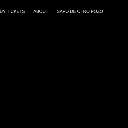
UY TICKETS
ABOUT
SAPO DE OTRO POZO