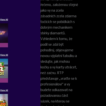
řečeno, založenou stejně
jako vy na zcela
zásadních zcela zdarma
točících se pobídkách s
dobrým mechanikem
sbírky diamantů.
Vzhledem k tomu, že
podíl se zdá být
pohodlný, objevujeme
novou výplatní tabulku a
sledujte, jak mohou
kočky a vy karty utrácet,
než začnu. RTP
představuje „vraťte se k
profesionálovi“ a vy
budete odkazovat na
požadovanou část
sázek, na kterou se