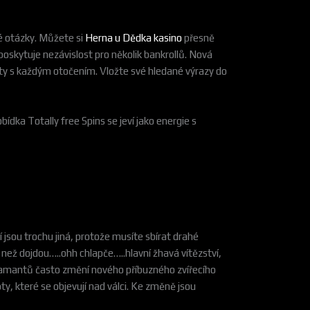
né otázky. Můžete si
Herna u Dědka kasino
přesně
poskytuje nezávislost pro několik bankrollů.
Nová
ntity s každým otočením. Vložte své hledané výrazy do
dka Totally free Spins se jeví jako energie s
jsou trochu jiná, protože musíte sbírat drahé
ež dojdou…..ohh chlapče…..hlavní žhavá vítězství,
iamantů často změní nového příbuzného zvířecího
ty, které se objevují nad válci. Ke změně jsou