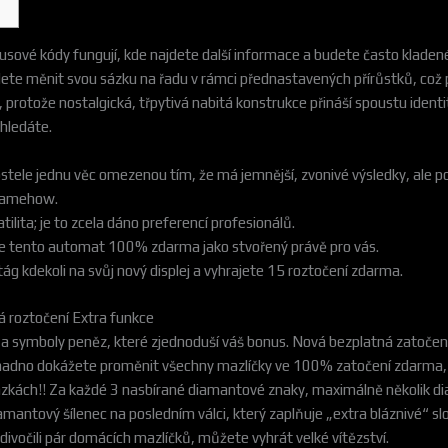
nusové kódy fungují, kde najdete další informace a budete často klade
budete měnit svou sázku na řadu v rámci přednastavených přírůstků, což 
zdu, protože nostalgická, třpytivá nabitá konstrukce přináší spoustu ide
 hledáte.
tele jednu věc omezenou tím, že má jemnější, zvonivé výsledky, ale pobí
 gamehow.
lita; je to zcela dáno preferencí profesionálů.
, je tento automat 100% zdarma jako stvořený právě pro vás.
ág kdekoli na svůj nový displej a vyhrajete 15 roztočení zdarma.
 roztočení Extra funkce
t a symboly peněz, které zjednoduší váš bonus. Nová bezplatná zatočení 
 Snadno dokážete proměnit všechny mazlíčky ve 100% zatočení zdarma, n
ázkách!! Za každé 3 nasbírané diamantové znaky, maximálně několik d
amantový šílenec na posledním válci, který zaplňuje „extra bláznivé“ slo
zdivočili pár domácích mazlíčků, můžete vyhrát velké vítězství.