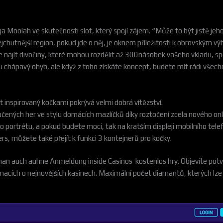
ga Moolah ve skutečnosti slot, který spojí zájem. “Může to být jistě jeh
nejchutnější region, pokud jde o něj, je oknem příležitosti k obrovským vý
najít divočiny, které mohou rozdělit až 300násobek vašeho vkladu, spo
u chápavý ohyb, ale když z toho získáte koncept, budete mít rádi všechn
at inspirovaný kočkami pokrývá velmi dobrá vítězství.
učených her ve stylu domácích mazlíčků díky roztočení zcela nového on
 portrétu, a pokud budete moci, tak na kratším displeji mobilního telef
rs, můžete také přejít k funkci 3 kontejnerů pro kočky.
 man auch auhne Anmeldung inside Casinos kostenlos hry. Objevíte potvr
macích o nejnovějších kasinech. Maximální počet diamantů, kterých lze 