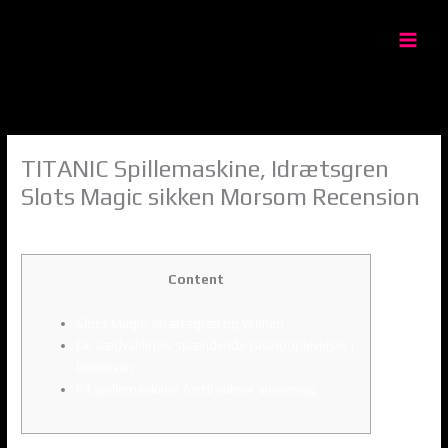
Skip
to
content
TITANIC Spillemaskine, Idrætsgren
Slots Magic sikken Morsom Recension
/
Sin categoría
/ By
Pitchblack Experiences
Content
Slots Magic: Idrætsgren og venner!
De sædvanligvis spændende casinooplevelser i
Dannevan
På spillemaskiner fortil enhver anissmag