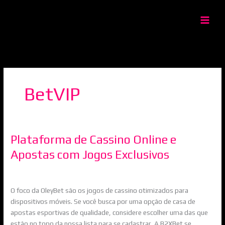
Skip
to
content
BetVIP
Plataforma de Cassino Online e
Apostas com Jogos Exclusivos
BetVIP
/
Pitchblack Experiences
O foco da OleyBet são os jogos de cassino otimizados para
dispositivos móveis. Se você busca por uma opção de casa de
apostas esportivas de qualidade, considere escolher uma das que
estão no topo da nossa lista para se cadastrar. A B2XBet se