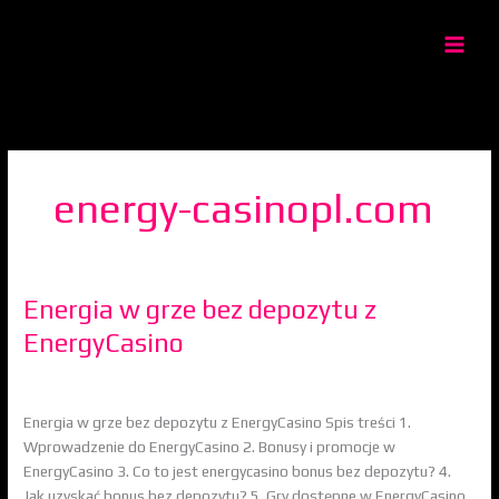
Skip
to
content
energy-casinopl.com
Energia w grze bez depozytu z
EnergyCasino
Leave a Comment
/
energy-casinopl.com
/
Pitchblack Experiences
Energia w grze bez depozytu z EnergyCasino Spis treści 1.
Wprowadzenie do EnergyCasino 2. Bonusy i promocje w
EnergyCasino 3. Co to jest energycasino bonus bez depozytu? 4.
Jak uzyskać bonus bez depozytu? 5. Gry dostępne w EnergyCasino