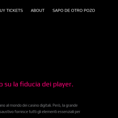
UY TICKETS
ABOUT
SAPO DE OTRO POZO
u la fiducia dei player.
ano al mondo dei casino digitali. Però, la grande
esaustivo fornisce tutti gli elementi essenziali per