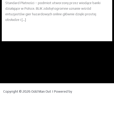
Standard Płatności – podmiot utworzony przez wiodące banki
działające w Polsce. BLIK zdobył ogromne uznanie wśród
entuzjastów gier hazardowych online głównie dzięki prostej
obsłudze i […]
Najlepsze
Read More »
kasyna
w
Polsce
2025
Copyright © 2026 Odd Man Out | Powered by
Astra WordPress Theme