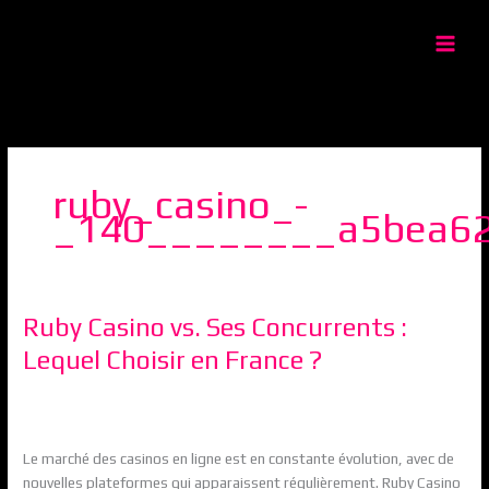
Skip
to
content
ruby_casino_-
_140________a5bea6
Ruby Casino vs. Ses Concurrents :
Lequel Choisir en France ?
Leave a Comment
/
ruby_casino_-_140________a5bea627
/
Pitchblack Experiences
Le marché des casinos en ligne est en constante évolution, avec de
nouvelles plateformes qui apparaissent régulièrement. Ruby Casino