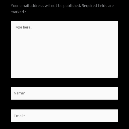
Your email address will not be published.
Required fields are
marked
*
Type
here..
Name*
Email*