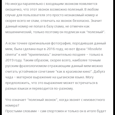
Но иногда параллельно с входящим звонком появляется
окошечко, что этот звонок возможно полезный. В любом
случае для пользователя это просто незнакомый номер и
скорее всего не спам, отвечать на звонок безопасно. Значит
данный номер не попал в базу спама, не отмечен как
мошеннический, только поэтому он подписан как “полезный”.
А если точнее оригинальная фотография, породившая данный
мем, была сделана еще в 2016 году, но вот фраза “Absolute
cinema” к ней “прилепилась” значительно позднее – только в
2019 году. Таким образом, скорее всего, наиболее точным
русским фразеологизмом отражающим данный мем можно
считать устойчивое сочетание “как в красивом кино”. Дабулэ
чада – матерное выражение на цыганском языке. Могу
предположить, что это выражение может встречаться в
разных языках и переводится по-разному.
Что означает “полезный звонок”, когда звонят с неизвестного
номера?
Простыми словами – сам спортсмен и только он в итоге будет