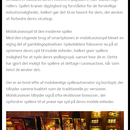
rollers. Spillet kræver dygtighed og forståelse for de forskellige
indsatsmuligheder, hvilket gør det til en favorit for dem, der ønsker
at forbedre deres strategi.
Mobilcasinospil til den moderne spiller
Med den stigende brug af smartphones er mobilcasinospil blevet en
vigtig del af gamblingoplevelsen. Spiludviklere fokuserer nu på at
optimere deres spil til mobile enheder, hvilket giver spillere
mulighed for at nyde deres yndlingsspil, uanset hvor de er. Dette
har gjort det muligt for spillere at deltage i casinoaction, når som
helst de ønsker det.
Der er en bred vifte af mobilvenlige spilleautomater og bordspil, der
tilbyder samme kvalitet som de traditionelle pc-versioner.
Mobilcasinoer tilbyder også ofte eksklusive bonusser, der
opfordrer spillere til at prøve nye spil på deres mobile enheder.