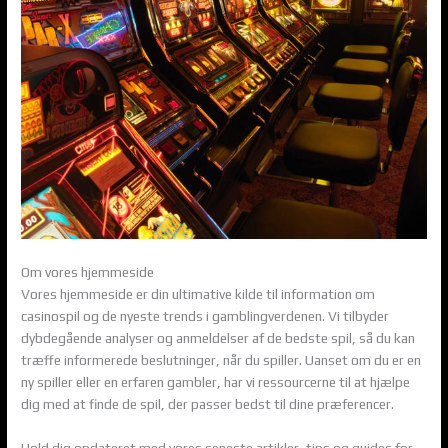
Om vores hjemmeside
Vores hjemmeside er din ultimative kilde til information om
casinospil og de nyeste trends i gamblingverdenen. Vi tilbyder
dybdegående analyser og anmeldelser af de bedste spil, så du kan
træffe informerede beslutninger, når du spiller. Uanset om du er en
ny spiller eller en erfaren gambler, har vi ressourcerne til at hjælpe
dig med at finde de spil, der passer bedst til dine præferencer.