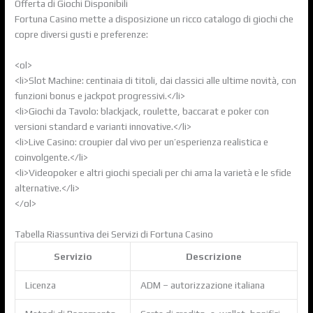
Offerta di Giochi Disponibili
Fortuna Casino mette a disposizione un ricco catalogo di giochi che
copre diversi gusti e preferenze:
<ol>
<li>Slot Machine: centinaia di titoli, dai classici alle ultime novità, con
funzioni bonus e jackpot progressivi.</li>
<li>Giochi da Tavolo: blackjack, roulette, baccarat e poker con
versioni standard e varianti innovative.</li>
<li>Live Casino: croupier dal vivo per un’esperienza realistica e
coinvolgente.</li>
<li>Videopoker e altri giochi speciali per chi ama la varietà e le sfide
alternative.</li>
</ol>
Tabella Riassuntiva dei Servizi di Fortuna Casino
Servizio
Descrizione
Licenza
ADM – autorizzazione italiana