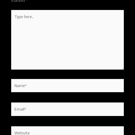
marked
*
Type
here..
Name*
Email*
Website