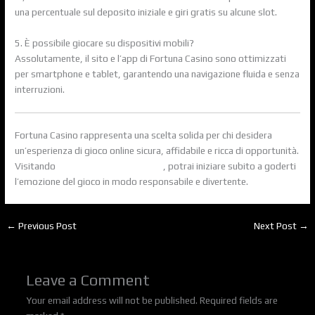
una percentuale sul deposito iniziale e giri gratis su alcune slot.
5. È possibile giocare su dispositivi mobili?
Assolutamente, il sito e l’app di Fortuna Casino sono ottimizzati
per smartphone e tablet, garantendo una navigazione fluida e senza
interruzioni.
Fortuna Casino rappresenta una scelta solida per chi desidera
un’esperienza di gioco online sicura, affidabile e ricca di opportunità.
Visitando
https://fortuna-casino.it
, potrai iniziare subito a goderti
l’emozione del gioco in modo responsabile e divertente.
←
Previous Post
Next Post
→
Leave a Comment
Your email address will not be published.
Required fields are