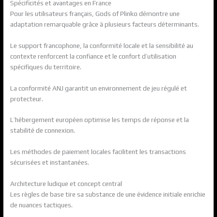
Spécificités et avantages en France
Pour les utilisateurs français, Gods of Plinko démontre une
adaptation remarquable grâce à plusieurs facteurs déterminants.
Le support francophone, la conformité locale et la sensibilité au
contexte renforcent la confiance et le confort d’utilisation
spécifiques du territoire.
La conformité ANJ garantit un environnement de jeu régulé et
protecteur.
L’hébergement européen optimise les temps de réponse et la
stabilité de connexion.
Les méthodes de paiement locales facilitent les transactions
sécurisées et instantanées.
Architecture ludique et concept central
Les règles de base tire sa substance de une évidence initiale enrichie
de nuances tactiques.