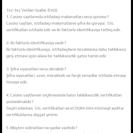
Tez-tez Verilən Suallar (FAQ)
1. Casino saytlarında istifadəçi məlumatları necə qorunur?
Casino saytları, istifadəçi məlumatlarını şifrə ilə qoruyur, SSL
sertifikatları istifadə edir və iki faktorlu identifikasiya tətbiq edir.
2. İki faktorlu identifikasiya nədir?
İki faktorlu identifikasiya, istifadəçilərin hesablarına daha təhlükəsiz
giriş etməsi üçün əlavə bir təhlükəsizlik qatını təmin edir.
3. Şifrə siyasətləri necə olmalıdır?
Şifrə siyasətləri, uzun, mürəkkəb və fərqli simvollar istifadə etməyi
tövsiyə edir.
4. Casino saytlarının seçilməsində hansı təhlükəsizlik sertifikatları
yoxlanılmalıdır?
Seçim edərkən, SSL sertifikatları və eCOGRA kimi müstəqil auditar
sertifikatlarına diqqət yetirin.
5. Müşteri xidmətləri nə qədər vacibdir?