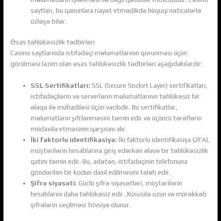
saytları, bu qanunlara riayət etmədikdə hüquqi nəticələrlə
üzləşə bilər.
Əsas təhlükəsizlik tədbirləri
Casino saytlarında istifadəçi məlumatlarının qorunması üçün
görülməsi lazım olan əsas təhlükəsizlik tədbirləri aşağıdakılardır:
SSL Sertifikatları:
SSL (Secure Socket Layer) sertifikatları,
istifadəçilərin və serverlərin məlumatlarının təhlükəsiz bir
əlaqə ilə mübadiləsi üçün vacibdir. Bu sertifikatlar,
məlumatların şifrlənməsini təmin edir və üçüncü tərəflərin
müdaxilə etməsinin qarşısını alır.
İki faktorlu identifikasiya:
İki faktorlu identifikasiya (2FA),
müştərilərin hesablarına giriş edərkən əlavə bir təhlükəsizlik
qatını təmin edir. Bu, adətən, istifadəçinin telefonuna
göndərilən bir kodun daxil edilməsini tələb edir.
Şifrə siyasəti:
Güclü şifrə siyasətləri, müştərilərin
hesablarını daha təhlükəsiz edir. Xüsusilə uzun və mürəkkəb
şifrələrin seçilməsi tövsiyə olunur.