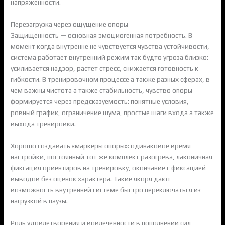
напряженности.
Перезагрузка через ощущение опоры
Защищенность — основная эмоциогенная потребность. В
момент когда внутренне не чувствуется чувства устойчивости,
система работает внутренний режим так будто угроза близко:
усиливается надзор, растет стресс, снижается готовность к
гибкости. В тренировочном процессе а также разных сферах, в
чем важны чистота а также стабильность, чувство опоры
формируется через предсказуемость: понятные условия,
ровный график, ограничение шума, простые шаги входа а также
выхода тренировки.
Хорошо создавать «маркеры опоры»: одинаковое время
настройки, постоянный тот же комплект разогрева, лаконичная
фиксация ориентиров на тренировку, окончание с фиксацией
выводов без оценок характера. Такие якоря дают
возможность внутренней системе быстро переключаться из
нагрузкой в паузы.
Роль удовлетворения и вовлеченности в пополнении сил