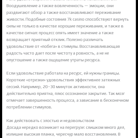
Воодушевление а также вовлеченность — эмоции, они
раздвигают обзор а также восстанавливают переживание
живости. Подобные состояния 7k casino способствуют вернуть
силы не только в качестве хорошие переживания, и также в
качестве сигнал: процесс опять имеет значение а также
возвращает приятный отклик. Полезно различать
удовольствие от «побега» в стимулы. Восстанавливающая
радость часто дает после чистоту а ровность, а не не
опустошение а также ощущение утраты ресурса.
Если удовольствие работала на ресурс, ей нужны границы.
Короткие «отрезки» удовольствия эффективнее затяжных
сессий. Например, 20–30 минуток активности, она
действительно приятна, плюс осознанное закрытие. Так мозг
отмечает завершенность процесса, а зависание в бесконечном
потреблении стимулов.
Как действовать с злостью и недовольством
Досада нередко возникает на перегрузе: слишком много дел,
излишне высокая планка, чересчур мало восстановления. В